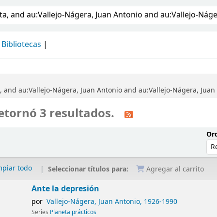
álogo
Bibliotecas
, and au:Vallejo-Nágera, Juan Antonio and au:Vallejo-Nágera, Juan 
etornó 3 resultados.
Ord
mpiar todo
Seleccionar títulos para:
Agregar al carrito
Ante la depresión
por
Vallejo-Nágera, Juan Antonio
, 1926-1990
Series
Planeta prácticos