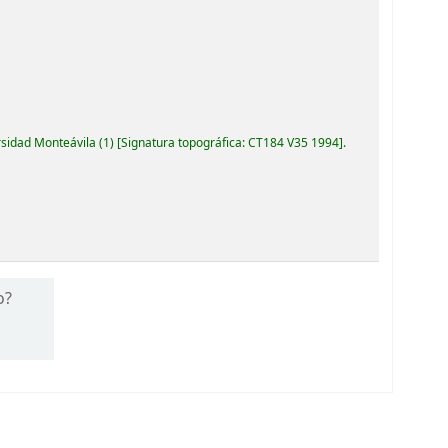
rsidad Monteávila
(1)
Signatura topográfica:
CT184 V35 1994
.
o?