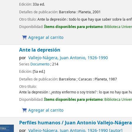
Edición:
33a ed.
Detalles de publicación:
Barcelona :
Planeta,
2001
Otro título:
Ante la depresión : todo lo que hay que saber sobre la 
Disponibilidad:
Ítems disponibles para préstamo:
Biblioteca Unive
Agregar al carrito
Ante la depresión
por
Vallejo-Nágera, Juan Antonio
, 1926-1990
Series
Documento
; 214
Edición:
[5a ed.]
Detalles de publicación:
Barcelona ; Caracas :
Planeta,
1987
Otro título:
Ante la depresión : ¿estoy enfermo o soy triste? : lo que no hay que 
Disponibilidad:
Ítems disponibles para préstamo:
Biblioteca Unive
Agregar al carrito
Perfiles humanos /
Juan Antonio Vallejo-Nágera
por
Vallejo-Nágera, Juan Antonio
, 1926-1990
[autor]