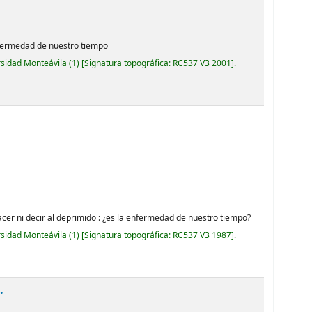
enfermedad de nuestro tiempo
rsidad Monteávila
(1)
Signatura topográfica:
RC537 V3 2001
.
hacer ni decir al deprimido : ¿es la enfermedad de nuestro tiempo?
rsidad Monteávila
(1)
Signatura topográfica:
RC537 V3 1987
.
.