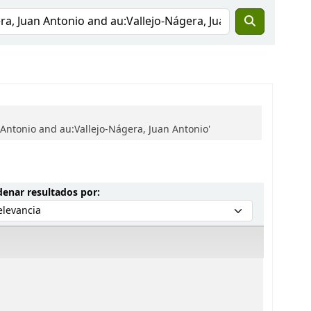
Antonio and au:Vallejo-Nágera, Juan Antonio'
Ordenar por:
enar resultados por: