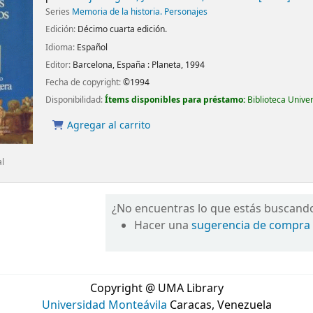
Series
Memoria de la historia. Personajes
Edición:
Décimo cuarta edición.
Idioma:
Español
Editor:
Barcelona, España :
Planeta,
1994
Fecha de copyright:
©1994
Disponibilidad:
Ítems disponibles para préstamo:
Biblioteca Unive
Agregar al carrito
al
¿No encuentras lo que estás buscand
Hacer una
sugerencia de compra
Copyright @ UMA Library
Universidad Monteávila
Caracas, Venezuela