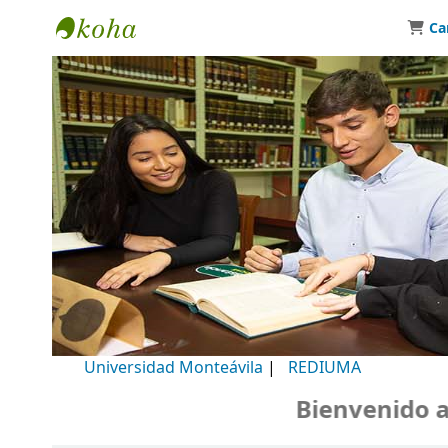
Ca
Biblioteca Universidad Monteávila
Universidad Monteávila
|
REDIUMA
Bienvenido a nu