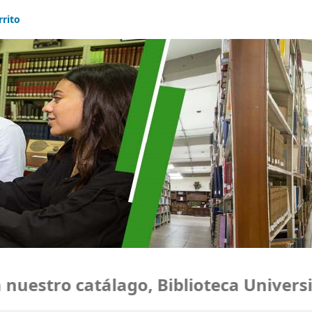
rrito
estro catálago, Biblioteca Universid