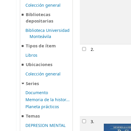
Colección general
Bibliotecas
depositarias
Biblioteca Universidad
Monteávila
Tipos de ítem
2.
Libros
Ubicaciones
Colección general
Series
Documento
Memoria de la histor...
Planeta prácticos
Temas
3.
DEPRESION MENTAL