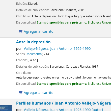
Edición:
33a ed.
Detalles de publicación:
Barcelona :
Planeta,
2001
Otro título:
Ante la depresión : todo lo que hay que saber sobre la 
Disponibilidad:
Ítems disponibles para préstamo:
Biblioteca Unive
Agregar al carrito
Ante la depresión
por
Vallejo-Nágera, Juan Antonio
, 1926-1990
Series
Documento
; 214
Edición:
[5a ed.]
Detalles de publicación:
Barcelona ; Caracas :
Planeta,
1987
Otro título:
Ante la depresión : ¿estoy enfermo o soy triste? : lo que no hay que 
Disponibilidad:
Ítems disponibles para préstamo:
Biblioteca Unive
Agregar al carrito
Perfiles humanos /
Juan Antonio Vallejo-Nágera
por
Vallejo-Nágera, Juan Antonio
, 1926-1990
[autor]