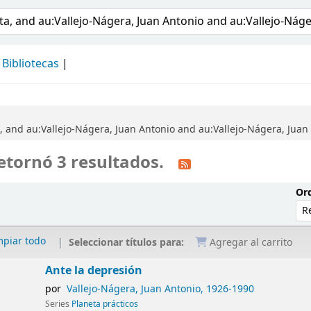
álogo
Bibliotecas
, and au:Vallejo-Nágera, Juan Antonio and au:Vallejo-Nágera, Juan 
etornó 3 resultados.
Ord
mpiar todo
Seleccionar títulos para:
Agregar al carrito
Ante la depresión
por
Vallejo-Nágera, Juan Antonio
, 1926-1990
Series
Planeta prácticos