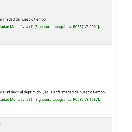
enfermedad de nuestro tiempo
rsidad Monteávila
(1)
Signatura topográfica:
RC537 V3 2001
.
hacer ni decir al deprimido : ¿es la enfermedad de nuestro tiempo?
rsidad Monteávila
(1)
Signatura topográfica:
RC537 V3 1987
.
.