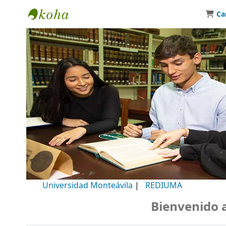
Ca
Biblioteca Universidad Monteávila
Universidad Monteávila
|
REDIUMA
Bienvenido a nu