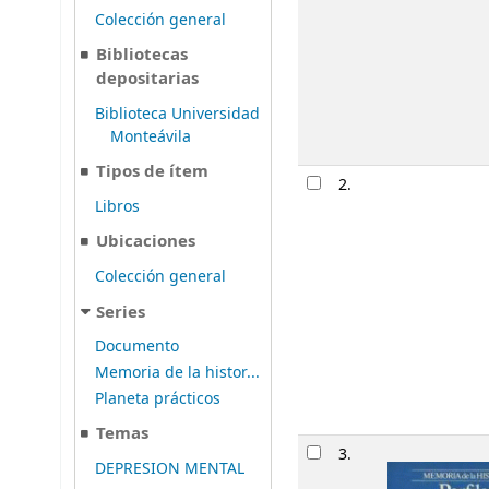
Colección general
Bibliotecas
depositarias
Biblioteca Universidad
Monteávila
Tipos de ítem
2.
Libros
Ubicaciones
Colección general
Series
Documento
Memoria de la histor...
Planeta prácticos
Temas
3.
DEPRESION MENTAL