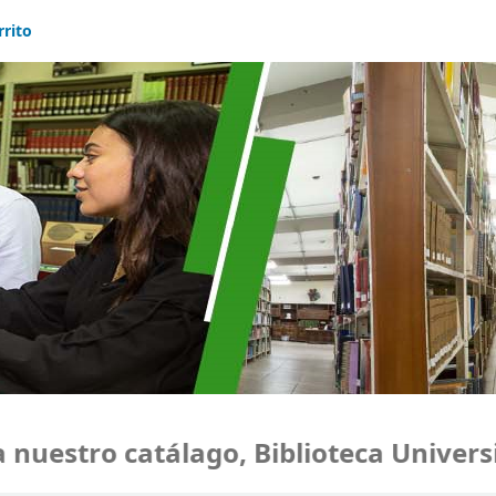
rrito
estro catálago, Biblioteca Universid