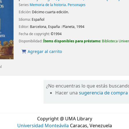
Series
Memoria de la historia. Personajes
Edición:
Décimo cuarta edición.
Idioma:
Español
Editor:
Barcelona, España :
Planeta,
1994
Fecha de copyright:
©1994
Disponibilidad:
Ítems disponibles para préstamo:
Biblioteca Unive
Agregar al carrito
al
¿No encuentras lo que estás buscand
Hacer una
sugerencia de compra
Copyright @ UMA Library
Universidad Monteávila
Caracas, Venezuela