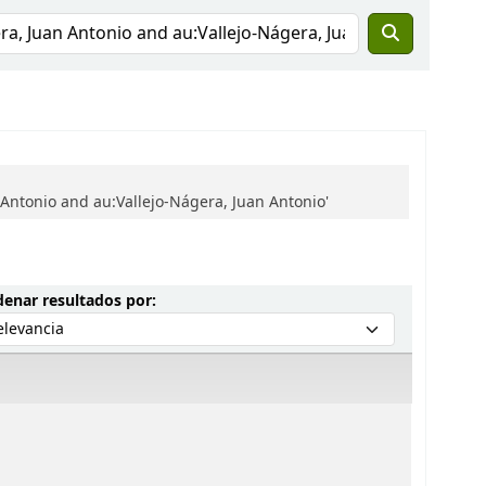
Antonio and au:Vallejo-Nágera, Juan Antonio'
Ordenar por:
enar resultados por: