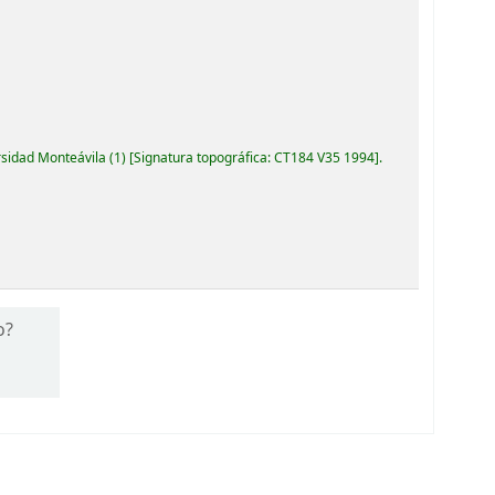
rsidad Monteávila
(1)
Signatura topográfica:
CT184 V35 1994
.
o?