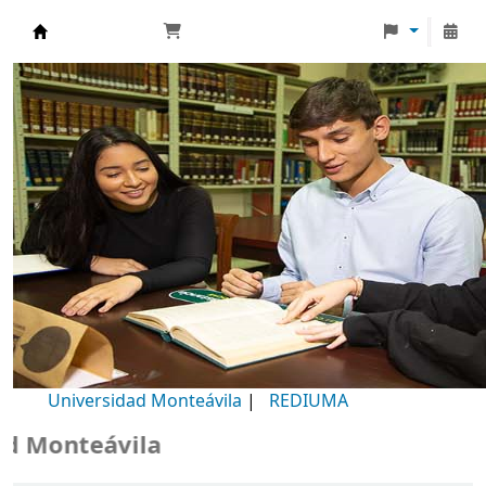
Biblioteca Universidad Monteávila
Universidad Monteávila
|
REDIUMA
 Monteávila