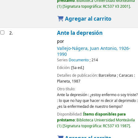
préstamo:
Biblioteca Universidad Monteávila
(1)
Signatura topográfica:
RC537 V3 2001
.
Agregar al carrito
Ante la depresión
2.
por
Vallejo-Nágera, Juan Antonio
, 1926-
1990
Series
Documento
; 214
Edición:
[5a ed.]
Detalles de publicación:
Barcelona ; Caracas :
Planeta,
1987
Otro título:
Ante la depresión : ¿estoy enfermo o soy triste?
: lo que no hay que hacer ni decir al deprimido :
¿es la enfermedad de nuestro tiempo?
Disponibilidad:
Ítems disponibles para
préstamo:
Biblioteca Universidad Monteávila
(1)
Signatura topográfica:
RC537 V3 1987
.