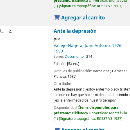
préstamo:
Biblioteca Universidad Monteávila
(1)
Signatura topográfica:
RC537 V3 2001
.
Agregar al carrito
Ante la depresión
2.
por
Vallejo-Nágera, Juan Antonio
, 1926-
1990
Series
Documento
; 214
Edición:
[5a ed.]
Detalles de publicación:
Barcelona ; Caracas :
Planeta,
1987
Otro título:
Ante la depresión : ¿estoy enfermo o soy triste?
: lo que no hay que hacer ni decir al deprimido :
¿es la enfermedad de nuestro tiempo?
Disponibilidad:
Ítems disponibles para
préstamo:
Biblioteca Universidad Monteávila
(1)
Signatura topográfica:
RC537 V3 1987
.