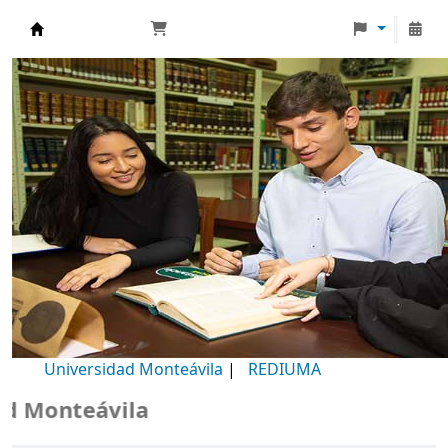
Biblioteca Universidad Monteávila
Universidad Monteávila
|
REDIUMA
Monteávila