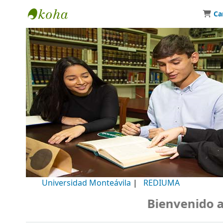
Ca
Biblioteca Universidad Monteávila
Universidad Monteávila
|
REDIUMA
Bienvenido a nu