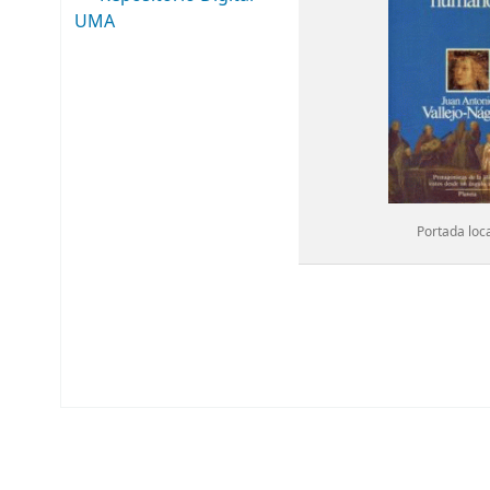
UMA
Portada loc