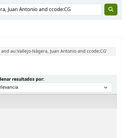
o and au:Vallejo-Nágera, Juan Antonio and ccode:CG'
Ordenar por:
enar resultados por: