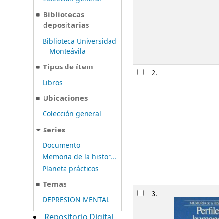
Bibliotecas
depositarias
Biblioteca Universidad
Monteávila
Tipos de ítem
2.
Libros
Ubicaciones
Colección general
Series
Documento
Memoria de la histor...
Planeta prácticos
Temas
3.
DEPRESION MENTAL
Repositorio Digital