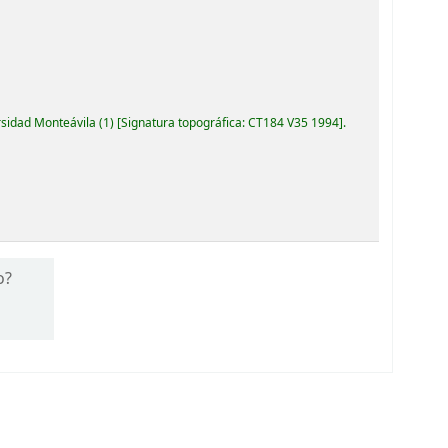
rsidad Monteávila
(1)
Signatura topográfica:
CT184 V35 1994
.
o?