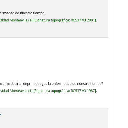
enfermedad de nuestro tiempo
rsidad Monteávila
(1)
Signatura topográfica:
RC537 V3 2001
.
hacer ni decir al deprimido : ¿es la enfermedad de nuestro tiempo?
rsidad Monteávila
(1)
Signatura topográfica:
RC537 V3 1987
.
.