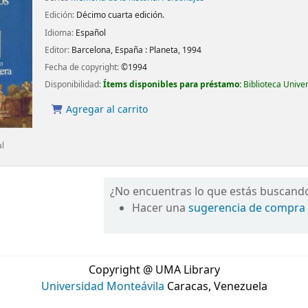
Edición:
Décimo cuarta edición.
Idioma:
Español
Editor:
Barcelona, España :
Planeta,
1994
Fecha de copyright:
©1994
Disponibilidad:
Ítems disponibles para préstamo:
Biblioteca Unive
Agregar al carrito
al
¿No encuentras lo que estás buscand
Hacer una
sugerencia de compra
Copyright @ UMA Library
Universidad Monteávila
Caracas, Venezuela