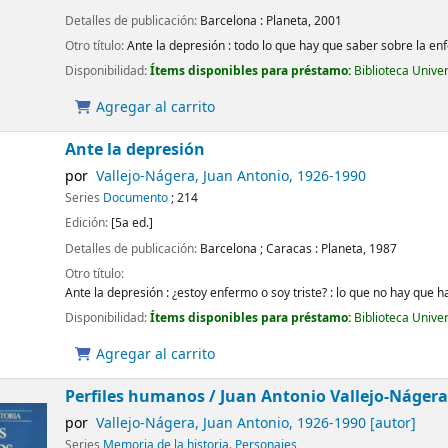
Detalles de publicación:
Barcelona :
Planeta,
2001
Otro título:
Ante la depresión : todo lo que hay que saber sobre la 
Disponibilidad:
Ítems disponibles para préstamo:
Biblioteca Unive
Agregar al carrito
Ante la depresión
por
Vallejo-Nágera, Juan Antonio
, 1926-1990
Series
Documento
; 214
Edición:
[5a ed.]
Detalles de publicación:
Barcelona ; Caracas :
Planeta,
1987
Otro título:
Ante la depresión : ¿estoy enfermo o soy triste? : lo que no hay que 
Disponibilidad:
Ítems disponibles para préstamo:
Biblioteca Unive
Agregar al carrito
Perfiles humanos /
Juan Antonio Vallejo-Nágera
por
Vallejo-Nágera, Juan Antonio
, 1926-1990
[autor]
Series
Memoria de la historia. Personajes