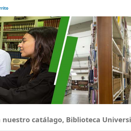
rrito
estro catálago, Biblioteca Universid