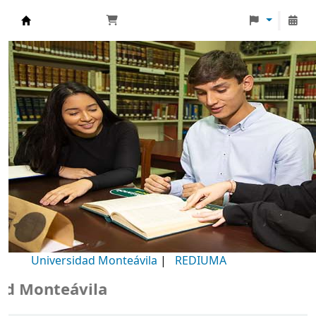
Biblioteca Universidad Monteávila
Universidad Monteávila
|
REDIUMA
Monteávila