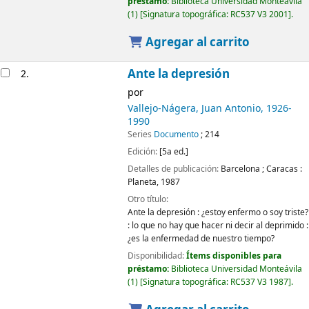
préstamo:
Biblioteca Universidad Monteávila
(1)
Signatura topográfica:
RC537 V3 2001
.
Agregar al carrito
Ante la depresión
2.
por
Vallejo-Nágera, Juan Antonio
, 1926-
1990
Series
Documento
; 214
Edición:
[5a ed.]
Detalles de publicación:
Barcelona ; Caracas :
Planeta,
1987
Otro título:
Ante la depresión : ¿estoy enfermo o soy triste?
: lo que no hay que hacer ni decir al deprimido :
¿es la enfermedad de nuestro tiempo?
Disponibilidad:
Ítems disponibles para
préstamo:
Biblioteca Universidad Monteávila
(1)
Signatura topográfica:
RC537 V3 1987
.