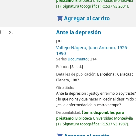
préstamo:
Biblioteca Universidad Monteávila
(1)
Signatura topográfica:
RC537 V3 2001
.
Agregar al carrito
Ante la depresión
2.
por
Vallejo-Nágera, Juan Antonio
, 1926-
1990
Series
Documento
; 214
Edición:
[5a ed.]
Detalles de publicación:
Barcelona ; Caracas :
Planeta,
1987
Otro título:
Ante la depresión : ¿estoy enfermo o soy triste?
: lo que no hay que hacer ni decir al deprimido :
¿es la enfermedad de nuestro tiempo?
Disponibilidad:
Ítems disponibles para
préstamo:
Biblioteca Universidad Monteávila
(1)
Signatura topográfica:
RC537 V3 1987
.