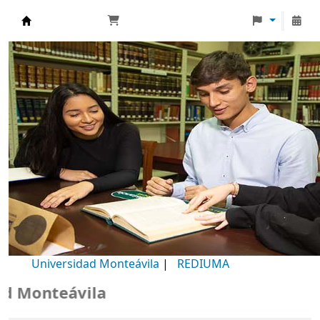
Biblioteca Universidad Monteávila
Universidad Monteávila
|
REDIUMA
Monteávila