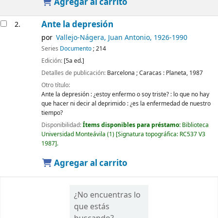
Agregar al carrito
Ante la depresión
2.
por
Vallejo-Nágera, Juan Antonio
, 1926-1990
Series
Documento
; 214
Edición:
[5a ed.]
Detalles de publicación:
Barcelona ; Caracas :
Planeta,
1987
Otro título:
Ante la depresión : ¿estoy enfermo o soy triste? : lo que no hay
que hacer ni decir al deprimido : ¿es la enfermedad de nuestro
tiempo?
Disponibilidad:
Ítems disponibles para préstamo:
Biblioteca
Universidad Monteávila
(1)
Signatura topográfica:
RC537 V3
1987
.
Agregar al carrito
¿No encuentras lo
que estás