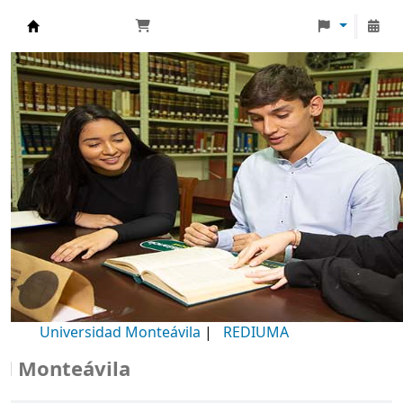
Biblioteca Universidad Monteávila
Universidad Monteávila
|
REDIUMA
onteávila