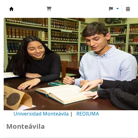
Biblioteca Universidad Monteávila
Universidad Monteávila
|
REDIUMA
onteávila