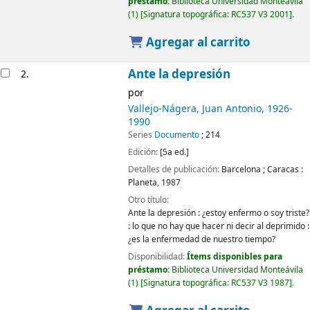
préstamo:
Biblioteca Universidad Monteávila
(1)
Signatura topográfica:
RC537 V3 2001
.
Agregar al carrito
Ante la depresión
2.
por
Vallejo-Nágera, Juan Antonio
, 1926-
1990
Series
Documento
; 214
Edición:
[5a ed.]
Detalles de publicación:
Barcelona ; Caracas :
Planeta,
1987
Otro título:
Ante la depresión : ¿estoy enfermo o soy triste?
: lo que no hay que hacer ni decir al deprimido :
¿es la enfermedad de nuestro tiempo?
Disponibilidad:
Ítems disponibles para
préstamo:
Biblioteca Universidad Monteávila
(1)
Signatura topográfica:
RC537 V3 1987
.