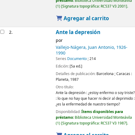
préstamo:
Biblioteca Universidad Monteávila
(1)
Signatura topográfica:
RC537 V3 2001
.
Agregar al carrito
Ante la depresión
2.
por
Vallejo-Nágera, Juan Antonio
, 1926-
1990
Series
Documento
; 214
Edición:
[5a ed.]
Detalles de publicación:
Barcelona ; Caracas :
Planeta,
1987
Otro título:
Ante la depresión : ¿estoy enfermo o soy triste?
: lo que no hay que hacer ni decir al deprimido :
¿es la enfermedad de nuestro tiempo?
Disponibilidad:
Ítems disponibles para
préstamo:
Biblioteca Universidad Monteávila
(1)
Signatura topográfica:
RC537 V3 1987
.