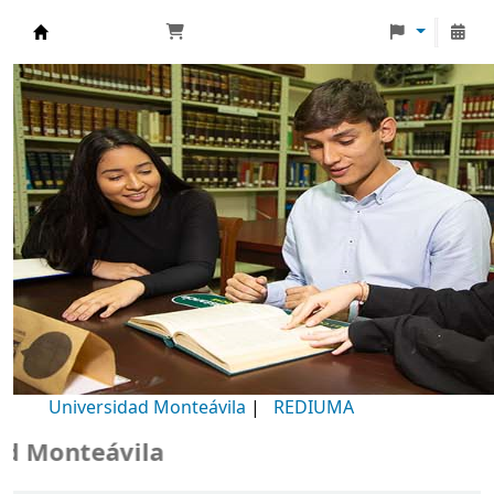
Biblioteca Universidad Monteávila
Universidad Monteávila
|
REDIUMA
Monteávila