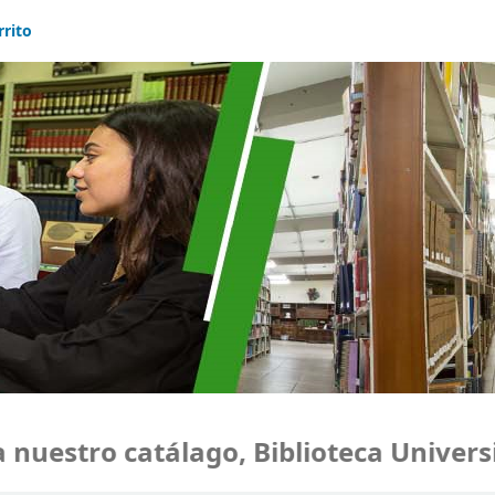
rrito
estro catálago, Biblioteca Universid