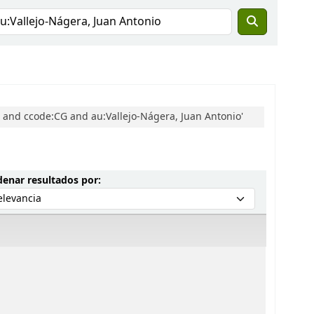
o and ccode:CG and au:Vallejo-Nágera, Juan Antonio'
Ordenar por:
enar resultados por: