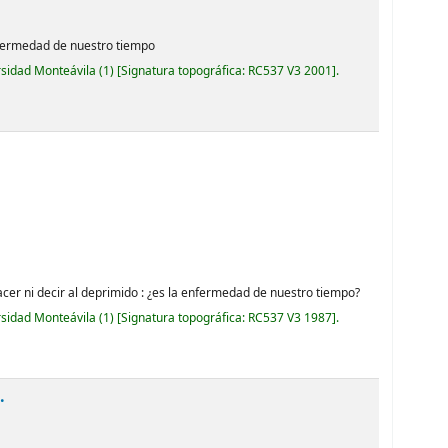
enfermedad de nuestro tiempo
rsidad Monteávila
(1)
Signatura topográfica:
RC537 V3 2001
.
hacer ni decir al deprimido : ¿es la enfermedad de nuestro tiempo?
rsidad Monteávila
(1)
Signatura topográfica:
RC537 V3 1987
.
.