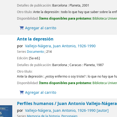
Detalles de publicación:
Barcelona :
Planeta,
2001
Otro título:
Ante la depresión : todo lo que hay que saber sobre la 
Disponibilidad:
Ítems disponibles para préstamo:
Biblioteca Unive
Agregar al carrito
Ante la depresión
por
Vallejo-Nágera, Juan Antonio
, 1926-1990
Series
Documento
; 214
Edición:
[5a ed.]
Detalles de publicación:
Barcelona ; Caracas :
Planeta,
1987
Otro título:
Ante la depresión : ¿estoy enfermo o soy triste? : lo que no hay que 
Disponibilidad:
Ítems disponibles para préstamo:
Biblioteca Unive
Agregar al carrito
Perfiles humanos /
Juan Antonio Vallejo-Nágera
por
Vallejo-Nágera, Juan Antonio
, 1926-1990
[autor]
Series
Memoria de la historia. Personajes