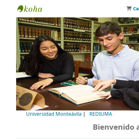
Ca
Biblioteca Universidad Monteávila
Universidad Monteávila
|
REDIUMA
Bienvenido a nu