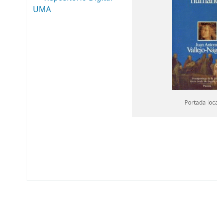
UMA
Portada loc