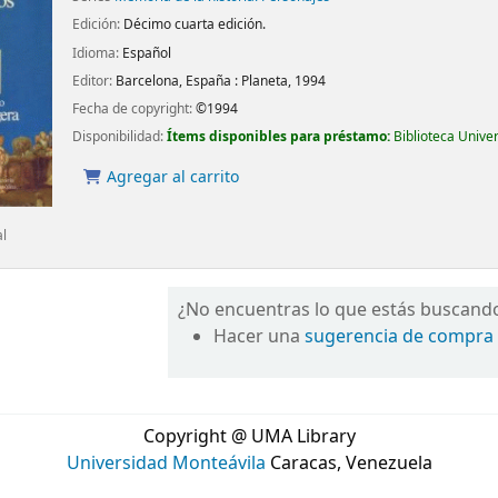
Edición:
Décimo cuarta edición.
Idioma:
Español
Editor:
Barcelona, España :
Planeta,
1994
Fecha de copyright:
©1994
Disponibilidad:
Ítems disponibles para préstamo:
Biblioteca Unive
Agregar al carrito
al
¿No encuentras lo que estás buscand
Hacer una
sugerencia de compra
Copyright @ UMA Library
Universidad Monteávila
Caracas, Venezuela