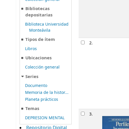
Bibliotecas
depositarias
Biblioteca Universidad
Monteávila
Tipos de ítem
2.
Libros
Ubicaciones
Colección general
Series
Documento
Memoria de la histor...
Planeta prácticos
Temas
3.
DEPRESION MENTAL
Repositorio Digital