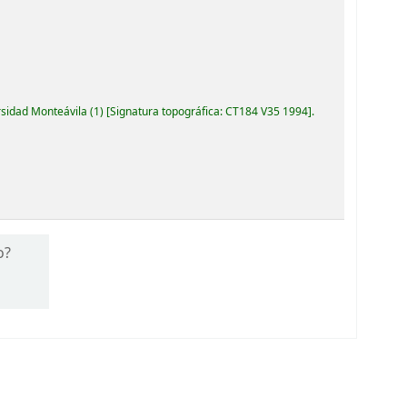
rsidad Monteávila
(1)
Signatura topográfica:
CT184 V35 1994
.
o?