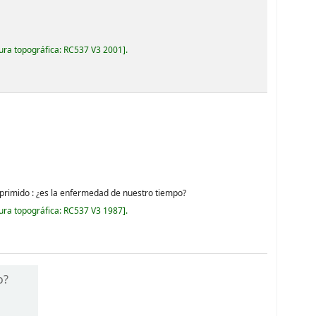
ura topográfica:
RC537 V3 2001
.
 deprimido : ¿es la enfermedad de nuestro tiempo?
ura topográfica:
RC537 V3 1987
.
o?