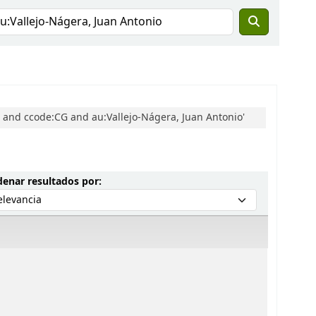
o and ccode:CG and au:Vallejo-Nágera, Juan Antonio'
Ordenar por:
enar resultados por: