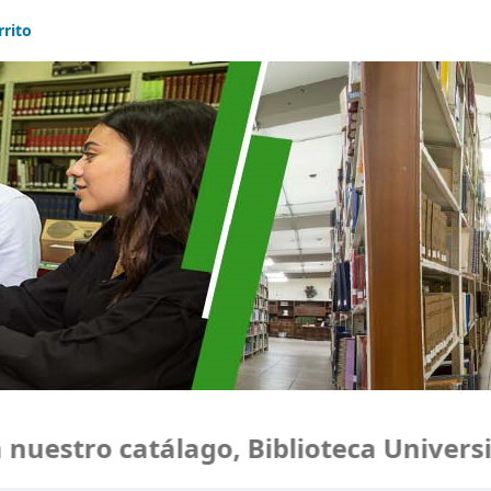
rrito
estro catálago, Biblioteca Universid