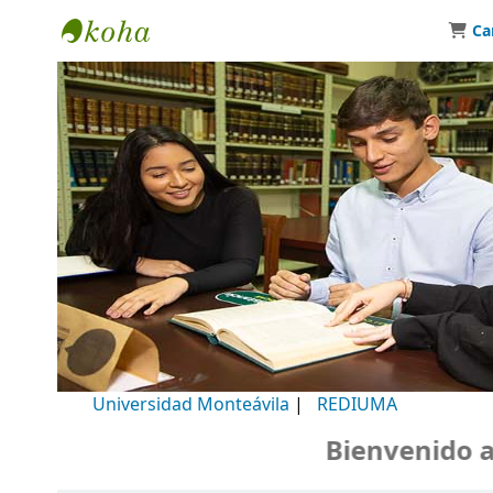
Ca
Biblioteca Universidad Monteávila
Universidad Monteávila
|
REDIUMA
Bienvenido a nu