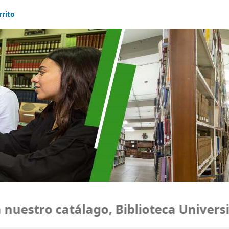
rrito
estro catálago, Biblioteca Universida