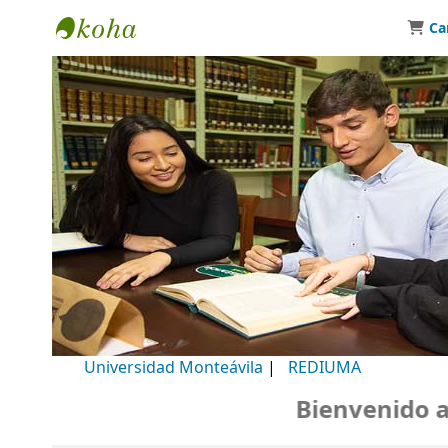
Ca
Biblioteca Universidad Monteávila
Universidad Monteávila
|
REDIUMA
Bienvenido a nu