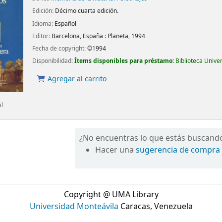
Edición:
Décimo cuarta edición.
Idioma:
Español
Editor:
Barcelona, España :
Planeta,
1994
Fecha de copyright:
©1994
Disponibilidad:
Ítems disponibles para préstamo:
Biblioteca Unive
Agregar al carrito
al
¿No encuentras lo que estás buscand
Hacer una
sugerencia de compra
Copyright @ UMA Library
Universidad Monteávila
Caracas, Venezuela