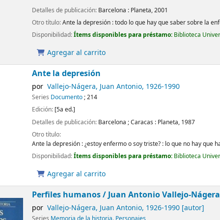
Detalles de publicación:
Barcelona :
Planeta,
2001
Otro título:
Ante la depresión : todo lo que hay que saber sobre la 
Disponibilidad:
Ítems disponibles para préstamo:
Biblioteca Unive
Agregar al carrito
Ante la depresión
por
Vallejo-Nágera, Juan Antonio
, 1926-1990
Series
Documento
; 214
Edición:
[5a ed.]
Detalles de publicación:
Barcelona ; Caracas :
Planeta,
1987
Otro título:
Ante la depresión : ¿estoy enfermo o soy triste? : lo que no hay que 
Disponibilidad:
Ítems disponibles para préstamo:
Biblioteca Unive
Agregar al carrito
Perfiles humanos /
Juan Antonio Vallejo-Nágera
por
Vallejo-Nágera, Juan Antonio
, 1926-1990
[autor]
Series
Memoria de la historia. Personajes