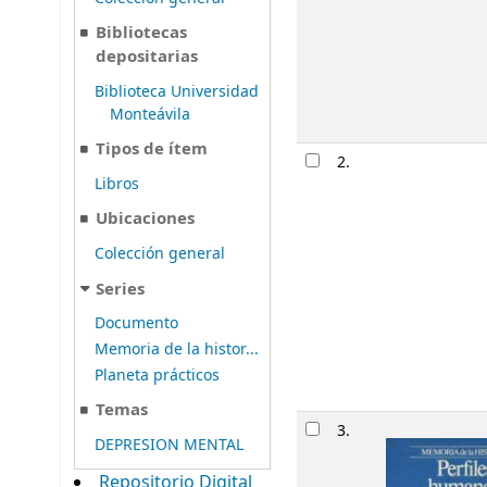
Bibliotecas
depositarias
Biblioteca Universidad
Monteávila
Tipos de ítem
2.
Libros
Ubicaciones
Colección general
Series
Documento
Memoria de la histor...
Planeta prácticos
Temas
3.
DEPRESION MENTAL
Repositorio Digital