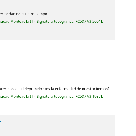
enfermedad de nuestro tiempo
rsidad Monteávila
(1)
Signatura topográfica:
RC537 V3 2001
.
hacer ni decir al deprimido : ¿es la enfermedad de nuestro tiempo?
rsidad Monteávila
(1)
Signatura topográfica:
RC537 V3 1987
.
.