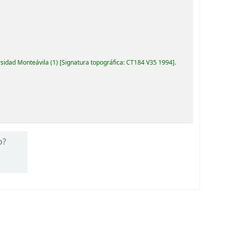
rsidad Monteávila
(1)
Signatura topográfica:
CT184 V35 1994
.
o?