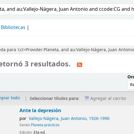
álogo
Bibliotecas
da para 'ccl=Provider:Planeta, and au:Vallejo-Nágera, Juan Anton
etornó 3 resultados.
Ord
mpiar todo
Seleccionar títulos para:
Agregar al carrito
Ante la depresión
por
Vallejo-Nágera, Juan Antonio
, 1926-1990
Series
Planeta prácticos
Edición:
33a ed.