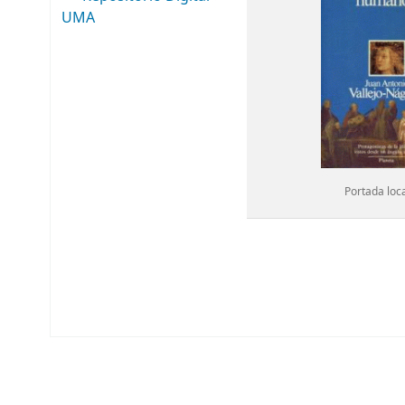
UMA
Portada loc