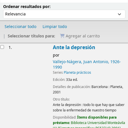
Ordenar
Ordenar por:
Ordenar resultados por:
Seleccionar todo
Limpiar todo
Seleccionar títulos para:
Agregar al carrito
Resultados
Ante la depresión
1.
por
Vallejo-Nágera, Juan Antonio
, 1926-
1990
Series
Planeta prácticos
Edición:
33a ed.
Detalles de publicación:
Barcelona :
Planeta,
2001
Otro título:
Ante la depresión : todo lo que hay que saber
sobre la enfermedad de nuestro tiempo
Disponibilidad:
Ítems disponibles para
préstamo:
Biblioteca Universidad Monteávila