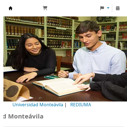
Biblioteca Universidad Monteávila
Universidad Monteávila
|
REDIUMA
Monteávila