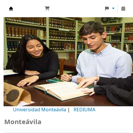
Biblioteca Universidad Monteávila
Universidad Monteávila
|
REDIUMA
onteávila