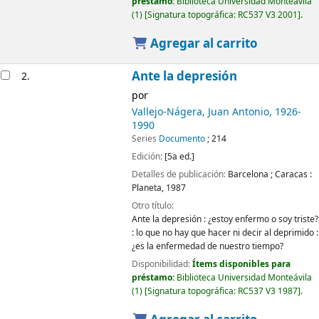
préstamo:
Biblioteca Universidad Monteávila
(1)
Signatura topográfica:
RC537 V3 2001
.
Agregar al carrito
Ante la depresión
2.
por
Vallejo-Nágera, Juan Antonio
, 1926-
1990
Series
Documento
; 214
Edición:
[5a ed.]
Detalles de publicación:
Barcelona ; Caracas :
Planeta,
1987
Otro título:
Ante la depresión : ¿estoy enfermo o soy triste?
: lo que no hay que hacer ni decir al deprimido :
¿es la enfermedad de nuestro tiempo?
Disponibilidad:
Ítems disponibles para
préstamo:
Biblioteca Universidad Monteávila
(1)
Signatura topográfica:
RC537 V3 1987
.