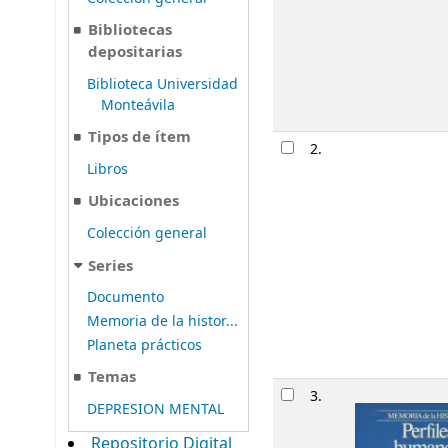
Bibliotecas
depositarias
Biblioteca Universidad
Monteávila
Tipos de ítem
2.
Libros
Ubicaciones
Colección general
Series
Documento
Memoria de la histor...
Planeta prácticos
Temas
3.
DEPRESION MENTAL
Repositorio Digital