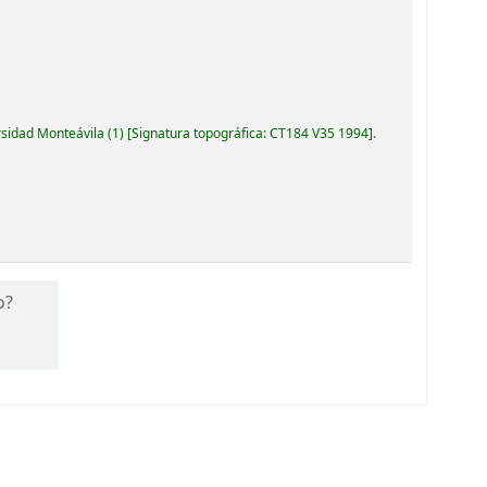
rsidad Monteávila
(1)
Signatura topográfica:
CT184 V35 1994
.
o?