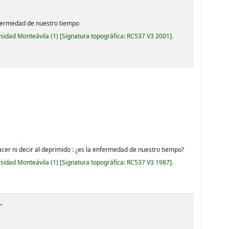
enfermedad de nuestro tiempo
rsidad Monteávila
(1)
Signatura topográfica:
RC537 V3 2001
.
hacer ni decir al deprimido : ¿es la enfermedad de nuestro tiempo?
rsidad Monteávila
(1)
Signatura topográfica:
RC537 V3 1987
.
.