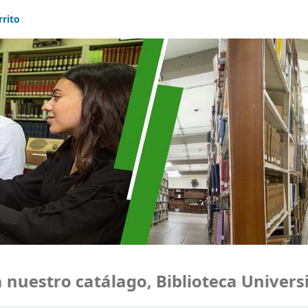
rrito
estro catálago, Biblioteca Universid