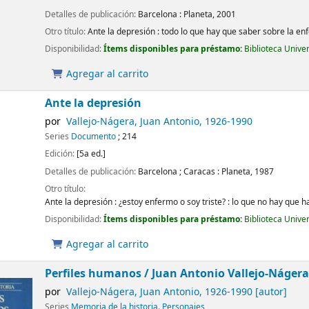
Detalles de publicación:
Barcelona :
Planeta,
2001
Otro título:
Ante la depresión : todo lo que hay que saber sobre la 
Disponibilidad:
Ítems disponibles para préstamo:
Biblioteca Unive
Agregar al carrito
Ante la depresión
por
Vallejo-Nágera, Juan Antonio
, 1926-1990
Series
Documento
; 214
Edición:
[5a ed.]
Detalles de publicación:
Barcelona ; Caracas :
Planeta,
1987
Otro título:
Ante la depresión : ¿estoy enfermo o soy triste? : lo que no hay que 
Disponibilidad:
Ítems disponibles para préstamo:
Biblioteca Unive
Agregar al carrito
Perfiles humanos /
Juan Antonio Vallejo-Nágera
por
Vallejo-Nágera, Juan Antonio
, 1926-1990
[autor]
Series
Memoria de la historia. Personajes