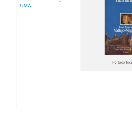
UMA
Portada loc