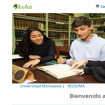
Ca
Biblioteca Universidad Monteávila
Universidad Monteávila
|
REDIUMA
Bienvenido a nu