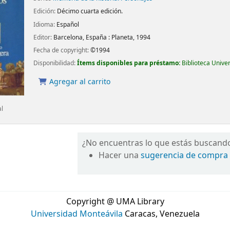
Edición:
Décimo cuarta edición.
Idioma:
Español
Editor:
Barcelona, España :
Planeta,
1994
Fecha de copyright:
©1994
Disponibilidad:
Ítems disponibles para préstamo:
Biblioteca Unive
Agregar al carrito
al
¿No encuentras lo que estás buscand
Hacer una
sugerencia de compra
Copyright @ UMA Library
Universidad Monteávila
Caracas, Venezuela