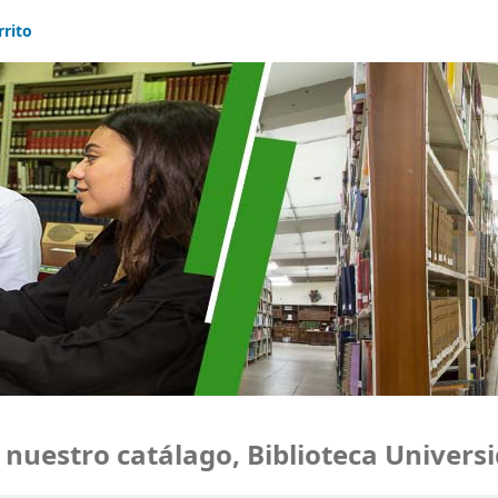
rrito
estro catálago, Biblioteca Universid