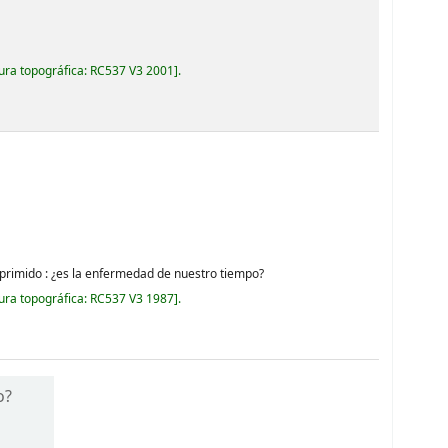
ura topográfica:
RC537 V3 2001
.
 deprimido : ¿es la enfermedad de nuestro tiempo?
ura topográfica:
RC537 V3 1987
.
o?