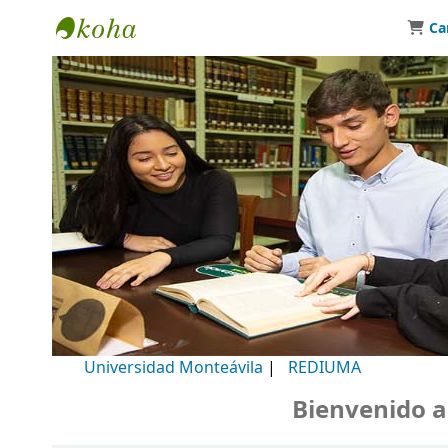
Ca
Biblioteca Universidad Monteávila
Universidad Monteávila
|
REDIUMA
Bienvenido a nu