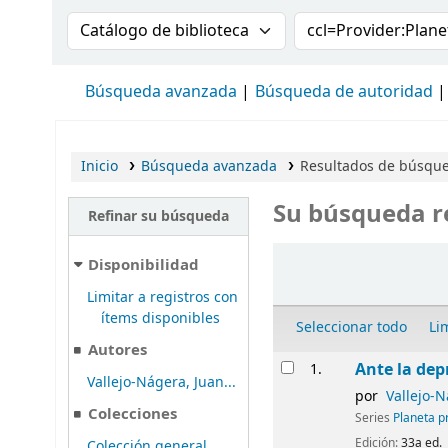
Buscar en el catálogo por:
Buscar en el cat
Búsqueda avanzada
Búsqueda de autoridad
Inicio
Búsqueda avanzada
Resultados de búsqued
Su búsqueda r
Refinar su búsqueda
Ordenar
Disponibilidad
Limitar a registros con
ítems disponibles
Seleccionar todo
Li
Autores
Resultados
Ante la dep
1.
Vallejo-Nágera, Juan...
por
Vallejo-N
Colecciones
Series
Planeta p
Edición:
33a ed.
Colección general