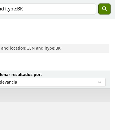
 and location:GEN and itype:BK'
Ordenar por:
enar resultados por: