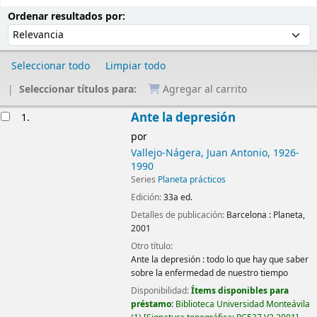
Ordenar
Ordenar por:
Ordenar resultados por:
Seleccionar todo
Limpiar todo
Seleccionar títulos para:
Agregar al carrito
Resultados
Ante la depresión
1.
por
Vallejo-Nágera, Juan Antonio
, 1926-
1990
Series
Planeta prácticos
Edición:
33a ed.
Detalles de publicación:
Barcelona :
Planeta,
2001
Otro título:
Ante la depresión : todo lo que hay que saber
sobre la enfermedad de nuestro tiempo
Disponibilidad:
Ítems disponibles para
préstamo:
Biblioteca Universidad Monteávila