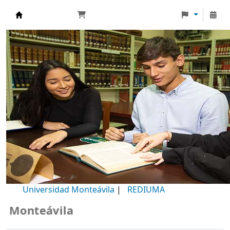
Biblioteca Universidad Monteávila
Universidad Monteávila
|
REDIUMA
onteávila