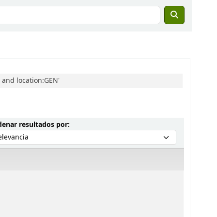
 and location:GEN'
Ordenar por:
enar resultados por: