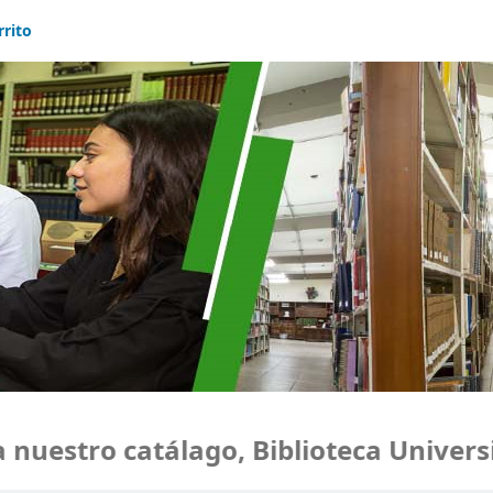
rrito
uestro catálago, Biblioteca Universi