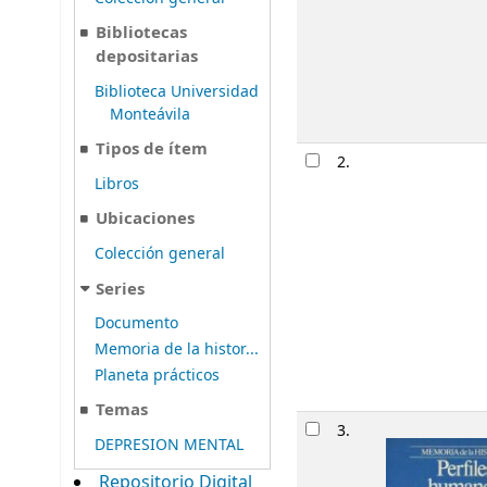
Bibliotecas
depositarias
Biblioteca Universidad
Monteávila
Tipos de ítem
2.
Libros
Ubicaciones
Colección general
Series
Documento
Memoria de la histor...
Planeta prácticos
Temas
3.
DEPRESION MENTAL
Repositorio Digital