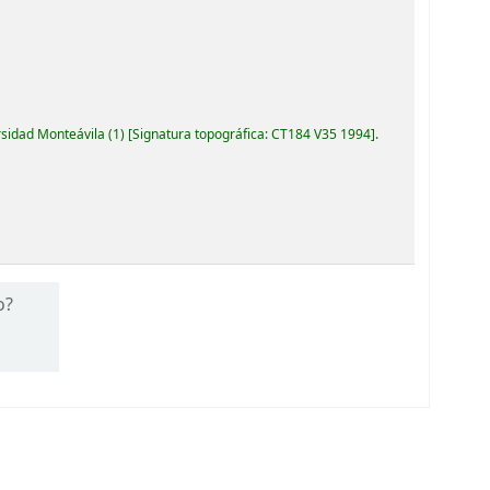
rsidad Monteávila
(1)
Signatura topográfica:
CT184 V35 1994
.
o?