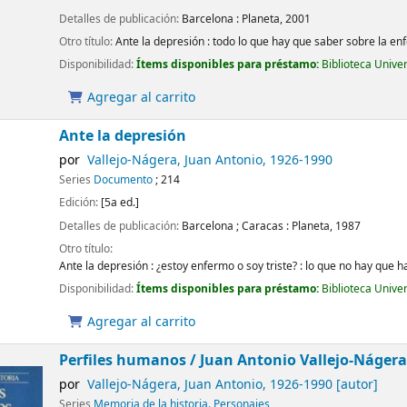
Detalles de publicación:
Barcelona :
Planeta,
2001
Otro título:
Ante la depresión : todo lo que hay que saber sobre la 
Disponibilidad:
Ítems disponibles para préstamo:
Biblioteca Unive
Agregar al carrito
Ante la depresión
por
Vallejo-Nágera, Juan Antonio
, 1926-1990
Series
Documento
; 214
Edición:
[5a ed.]
Detalles de publicación:
Barcelona ; Caracas :
Planeta,
1987
Otro título:
Ante la depresión : ¿estoy enfermo o soy triste? : lo que no hay que 
Disponibilidad:
Ítems disponibles para préstamo:
Biblioteca Unive
Agregar al carrito
Perfiles humanos /
Juan Antonio Vallejo-Nágera
por
Vallejo-Nágera, Juan Antonio
, 1926-1990
[autor]
Series
Memoria de la historia. Personajes