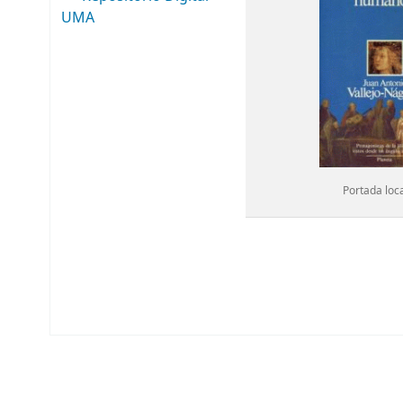
UMA
Portada loc