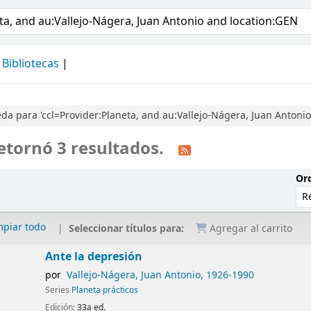
álogo
Bibliotecas
a para 'ccl=Provider:Planeta, and au:Vallejo-Nágera, Juan Antonio
etornó 3 resultados.
Ord
mpiar todo
Seleccionar títulos para:
Agregar al carrito
Ante la depresión
por
Vallejo-Nágera, Juan Antonio
, 1926-1990
Series
Planeta prácticos
Edición:
33a ed.