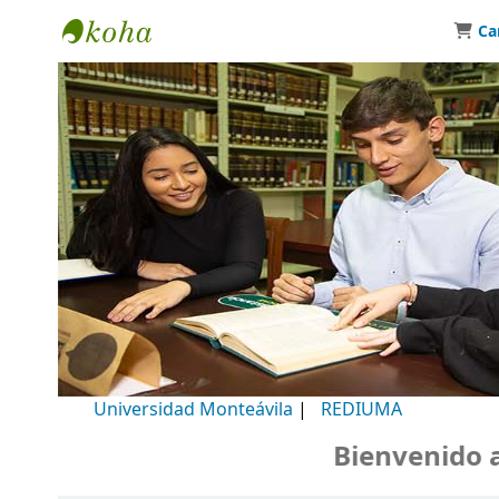
Ca
Biblioteca Universidad Monteávila
Universidad Monteávila
|
REDIUMA
Bienvenido a n