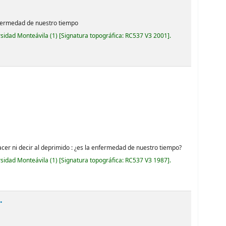
enfermedad de nuestro tiempo
rsidad Monteávila
(1)
Signatura topográfica:
RC537 V3 2001
.
hacer ni decir al deprimido : ¿es la enfermedad de nuestro tiempo?
rsidad Monteávila
(1)
Signatura topográfica:
RC537 V3 1987
.
.