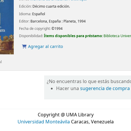
Edición:
Décimo cuarta edición.
Idioma:
Español
Editor:
Barcelona, España :
Planeta,
1994
Fecha de copyright:
©1994
Disponibilidad:
Ítems disponibles para préstamo:
Biblioteca Unive
Agregar al carrito
al
¿No encuentras lo que estás buscand
Hacer una
sugerencia de compra
Copyright @ UMA Library
Universidad Monteávila
Caracas, Venezuela