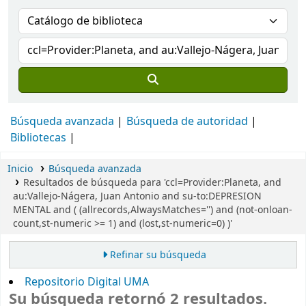
Búsqueda avanzada
Búsqueda de autoridad
Bibliotecas
Inicio
Búsqueda avanzada
Resultados de búsqueda para 'ccl=Provider:Planeta, and
au:Vallejo-Nágera, Juan Antonio and su-to:DEPRESION
MENTAL and ( (allrecords,AlwaysMatches='') and (not-onloan-
count,st-numeric >= 1) and (lost,st-numeric=0) )'
Refinar su búsqueda
Repositorio Digital UMA
Su búsqueda retornó 2 resultados.