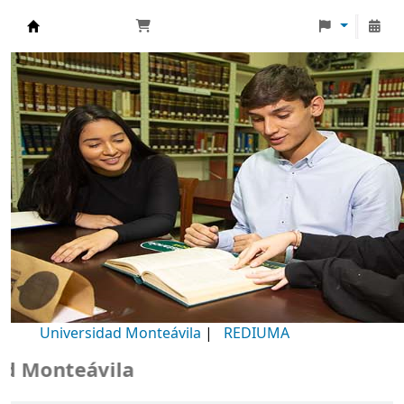
Biblioteca Universidad Monteávila
Universidad Monteávila
|
REDIUMA
Monteávila