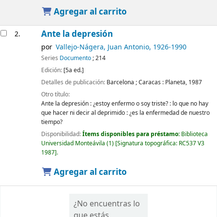
Agregar al carrito
Ante la depresión
2.
por
Vallejo-Nágera, Juan Antonio
, 1926-1990
Series
Documento
; 214
Edición:
[5a ed.]
Detalles de publicación:
Barcelona ; Caracas :
Planeta,
1987
Otro título:
Ante la depresión : ¿estoy enfermo o soy triste? : lo que no hay
que hacer ni decir al deprimido : ¿es la enfermedad de nuestro
tiempo?
Disponibilidad:
Ítems disponibles para préstamo:
Biblioteca
Universidad Monteávila
(1)
Signatura topográfica:
RC537 V3
1987
.
Agregar al carrito
¿No encuentras lo
que estás