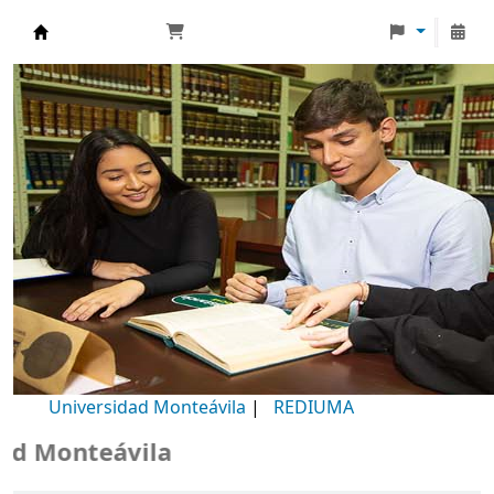
Biblioteca Universidad Monteávila
Universidad Monteávila
|
REDIUMA
 Monteávila