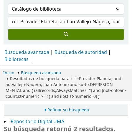
Búsqueda avanzada
Búsqueda de autoridad
Bibliotecas
Inicio
Búsqueda avanzada
Resultados de búsqueda para 'ccl=Provider:Planeta, and
au:Vallejo-Nágera, Juan Antonio and su-to:DEPRESION
MENTAL and ( (allrecords,AlwaysMatches='') and (not-onloan-
count,st-numeric >= 1) and (lost,st-numeric=0) )'
Refinar su búsqueda
Repositorio Digital UMA
Su búsqueda retornó 2 resultados.