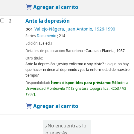
Agregar al carrito
Ante la depresión
2.
por
Vallejo-Nágera, Juan Antonio
, 1926-1990
Series
Documento
; 214
Edición:
[5a ed.]
Detalles de publicación:
Barcelona ; Caracas :
Planeta,
1987
Otro título:
Ante la depresión : ¿estoy enfermo o soy triste? : lo que no hay
que hacer ni decir al deprimido : ¿es la enfermedad de nuestro
tiempo?
Disponibilidad:
Ítems disponibles para préstamo:
Biblioteca
Universidad Monteávila
(1)
Signatura topográfica:
RC537 V3
1987
.
Agregar al carrito
¿No encuentras lo
que estás