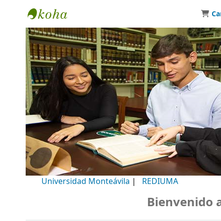
Ca
Biblioteca Universidad Monteávila
Universidad Monteávila
|
REDIUMA
Bienvenido a n