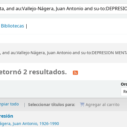
álogo
Bibliotecas
, and au:Vallejo-Nágera, Juan Antonio and su-to:DEPRESION MENTAL
etornó 2 resultados.
Ord
mpiar todo
Seleccionar títulos para:
Agregar al carrito
resión
ágera, Juan Antonio
, 1926-1990