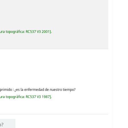
ura topográfica:
RC537 V3 2001
.
 deprimido : ¿es la enfermedad de nuestro tiempo?
ura topográfica:
RC537 V3 1987
.
o?