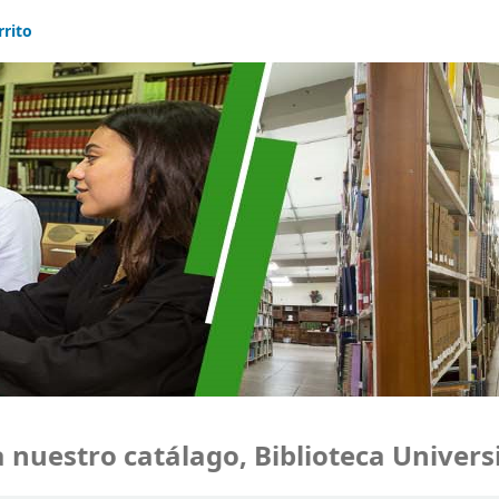
rrito
uestro catálago, Biblioteca Universid