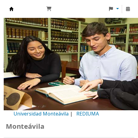
Biblioteca Universidad Monteávila
Universidad Monteávila
|
REDIUMA
onteávila