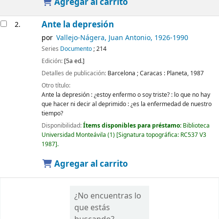
Agregar al carrito
Ante la depresión
2.
por
Vallejo-Nágera, Juan Antonio
, 1926-1990
Series
Documento
; 214
Edición:
[5a ed.]
Detalles de publicación:
Barcelona ; Caracas :
Planeta,
1987
Otro título:
Ante la depresión : ¿estoy enfermo o soy triste? : lo que no hay
que hacer ni decir al deprimido : ¿es la enfermedad de nuestro
tiempo?
Disponibilidad:
Ítems disponibles para préstamo:
Biblioteca
Universidad Monteávila
(1)
Signatura topográfica:
RC537 V3
1987
.
Agregar al carrito
¿No encuentras lo
que estás