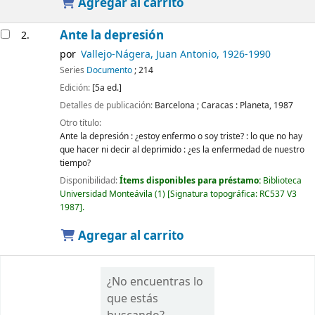
Agregar al carrito
Ante la depresión
2.
por
Vallejo-Nágera, Juan Antonio
, 1926-1990
Series
Documento
; 214
Edición:
[5a ed.]
Detalles de publicación:
Barcelona ; Caracas :
Planeta,
1987
Otro título:
Ante la depresión : ¿estoy enfermo o soy triste? : lo que no hay
que hacer ni decir al deprimido : ¿es la enfermedad de nuestro
tiempo?
Disponibilidad:
Ítems disponibles para préstamo:
Biblioteca
Universidad Monteávila
(1)
Signatura topográfica:
RC537 V3
1987
.
Agregar al carrito
¿No encuentras lo
que estás