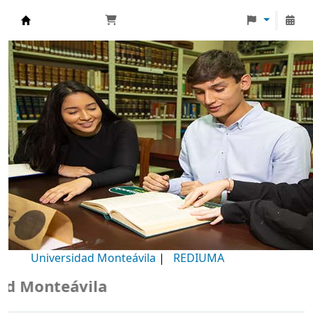
Biblioteca Universidad Monteávila
Universidad Monteávila
|
REDIUMA
Monteávila