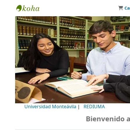
Ca
Biblioteca Universidad Monteávila
Universidad Monteávila
|
REDIUMA
Bienvenido a nu