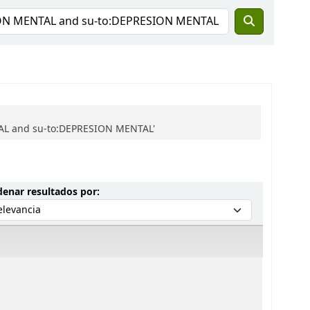
NTAL and su-to:DEPRESION MENTAL'
Ordenar por:
enar resultados por: