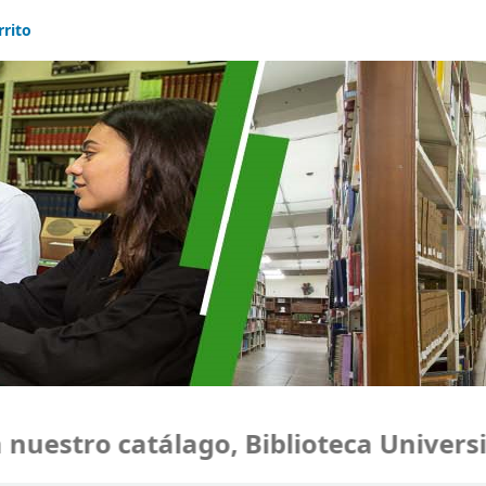
rrito
estro catálago, Biblioteca Universid