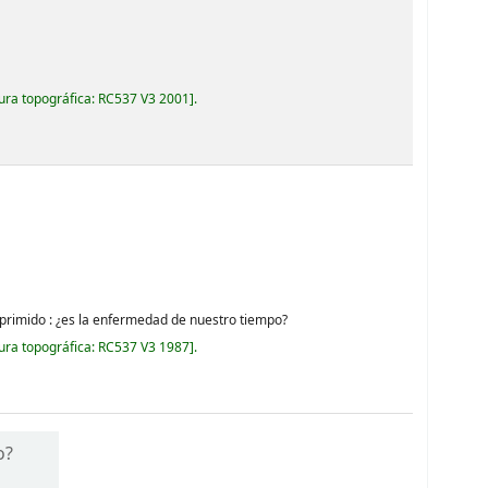
ura topográfica:
RC537 V3 2001
.
 deprimido : ¿es la enfermedad de nuestro tiempo?
ura topográfica:
RC537 V3 1987
.
o?