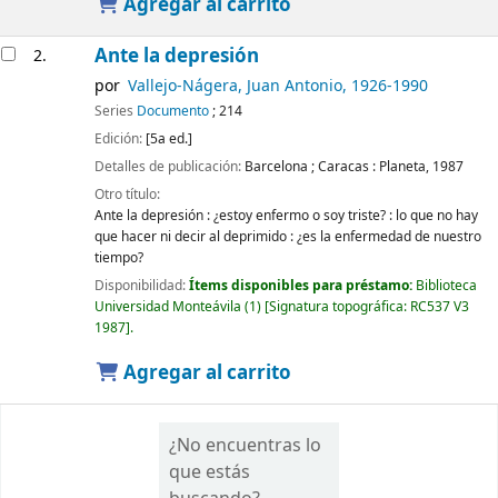
Agregar al carrito
Ante la depresión
2.
por
Vallejo-Nágera, Juan Antonio
, 1926-1990
Series
Documento
; 214
Edición:
[5a ed.]
Detalles de publicación:
Barcelona ; Caracas :
Planeta,
1987
Otro título:
Ante la depresión : ¿estoy enfermo o soy triste? : lo que no hay
que hacer ni decir al deprimido : ¿es la enfermedad de nuestro
tiempo?
Disponibilidad:
Ítems disponibles para préstamo:
Biblioteca
Universidad Monteávila
(1)
Signatura topográfica:
RC537 V3
1987
.
Agregar al carrito
¿No encuentras lo
que estás