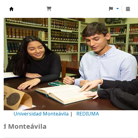
Biblioteca Universidad Monteávila
Universidad Monteávila
|
REDIUMA
Monteávila