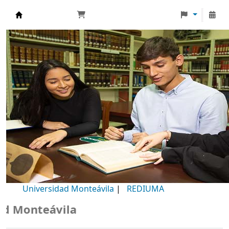
Biblioteca Universidad Monteávila
Universidad Monteávila
|
REDIUMA
Monteávila