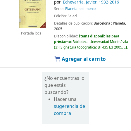
por
Echevarría, Javier
, 1932-2016
Series
Planeta testimonio
Edición:
3a ed.
Detalles de publicación:
Barcelona :
Planeta,
2005
Portada local
Disponibilidad:
Ítems disponibles para
préstamo:
Biblioteca Universidad Monteávila
(3)
Signatura topográfica:
BT435 E3 2005, ..
.
Agregar al carrito
¿No encuentras lo
que estás
buscando?
Hacer una
sugerencia de
compra