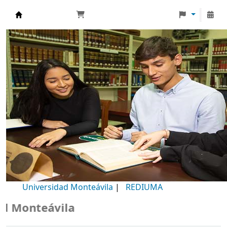
Biblioteca Universidad Monteávila
Universidad Monteávila
|
REDIUMA
Monteávila