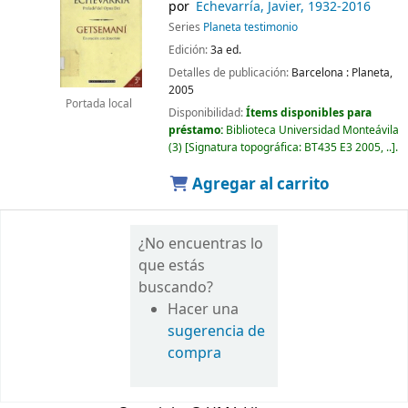
por
Echevarría, Javier
, 1932-2016
Series
Planeta testimonio
Edición:
3a ed.
Detalles de publicación:
Barcelona :
Planeta,
2005
Portada local
Disponibilidad:
Ítems disponibles para
préstamo:
Biblioteca Universidad Monteávila
(3)
Signatura topográfica:
BT435 E3 2005, ..
.
Agregar al carrito
¿No encuentras lo
que estás
buscando?
Hacer una
sugerencia de
compra