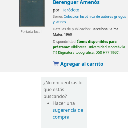
Berenguer Amenós
por
Heródoto
Series
Colección hispánica de autores griegos
y latinos
Detalles de publicación:
Barcelona :
Alma
Portada local
Mater,
1960
Disponibilidad:
Ítems disponibles para
préstamo:
Biblioteca Universidad Monteávila
(1)
Signatura topográfica:
D58 H77 1960
.
Agregar al carrito
¿No encuentras lo
que estás
buscando?
Hacer una
sugerencia de
compra