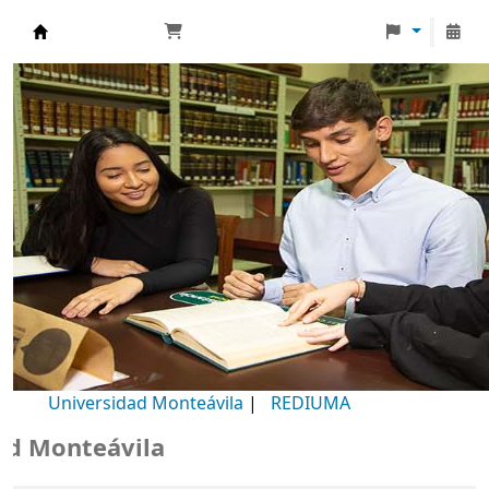
Biblioteca Universidad Monteávila
Universidad Monteávila
|
REDIUMA
Monteávila