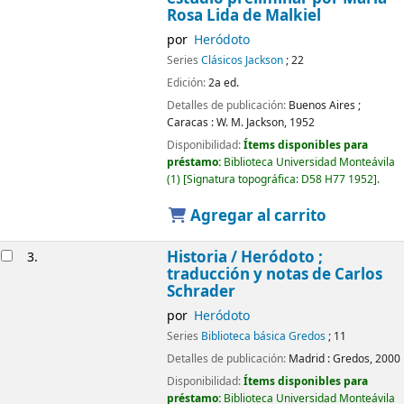
Rosa Lida de Malkiel
por
Heródoto
Series
Clásicos Jackson
; 22
Edición:
2a ed.
Detalles de publicación:
Buenos Aires ;
Caracas :
W. M. Jackson,
1952
Disponibilidad:
Ítems disponibles para
préstamo:
Biblioteca Universidad Monteávila
(1)
Signatura topográfica:
D58 H77 1952
.
Agregar al carrito
Historia /
Heródoto ;
3.
traducción y notas de Carlos
Schrader
por
Heródoto
Series
Biblioteca básica Gredos
; 11
Detalles de publicación:
Madrid :
Gredos,
2000
Disponibilidad:
Ítems disponibles para
préstamo:
Biblioteca Universidad Monteávila