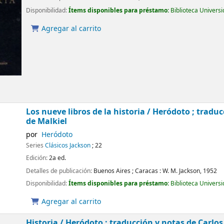
Disponibilidad:
Ítems disponibles para préstamo:
Biblioteca Univers
Agregar al carrito
Los nueve libros de la historia /
Heródoto ; traduc
de Malkiel
por
Heródoto
Series
Clásicos Jackson
; 22
Edición:
2a ed.
Detalles de publicación:
Buenos Aires ; Caracas :
W. M. Jackson,
1952
Disponibilidad:
Ítems disponibles para préstamo:
Biblioteca Univers
Agregar al carrito
Historia /
Heródoto ; traducción y notas de Carlo