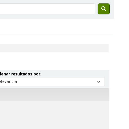
Ordenar por:
enar resultados por: