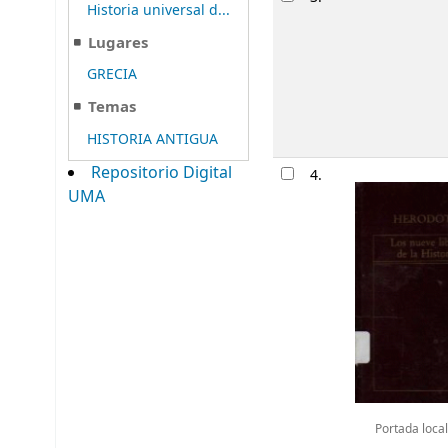
Historia universal d...
Lugares
GRECIA
Temas
HISTORIA ANTIGUA
Repositorio Digital
4.
UMA
Portada local