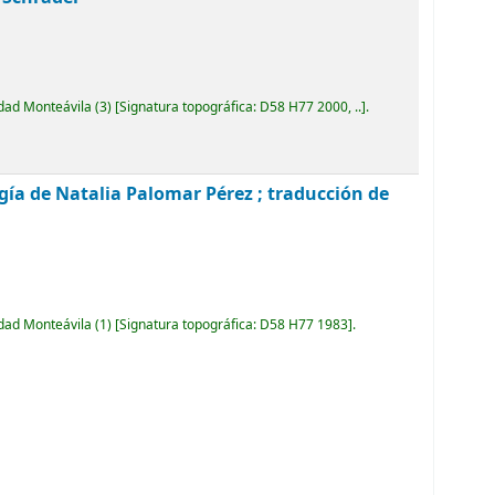
idad Monteávila
(3)
Signatura topográfica:
D58 H77 2000, ..
.
gía de Natalia Palomar Pérez ; traducción de
idad Monteávila
(1)
Signatura topográfica:
D58 H77 1983
.