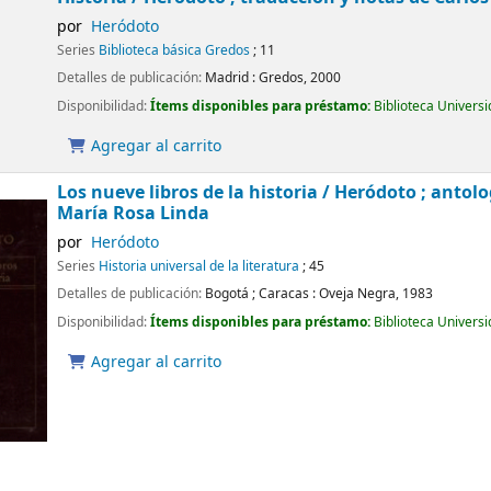
por
Heródoto
Series
Biblioteca básica Gredos
; 11
Detalles de publicación:
Madrid :
Gredos,
2000
Disponibilidad:
Ítems disponibles para préstamo:
Biblioteca Univers
Agregar al carrito
Los nueve libros de la historia /
Heródoto ; antolo
María Rosa Linda
por
Heródoto
Series
Historia universal de la literatura
; 45
Detalles de publicación:
Bogotá ; Caracas :
Oveja Negra,
1983
Disponibilidad:
Ítems disponibles para préstamo:
Biblioteca Univers
Agregar al carrito