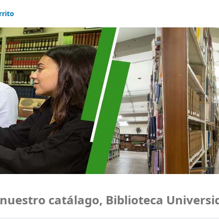
rrito
stro catálago, Biblioteca Universida