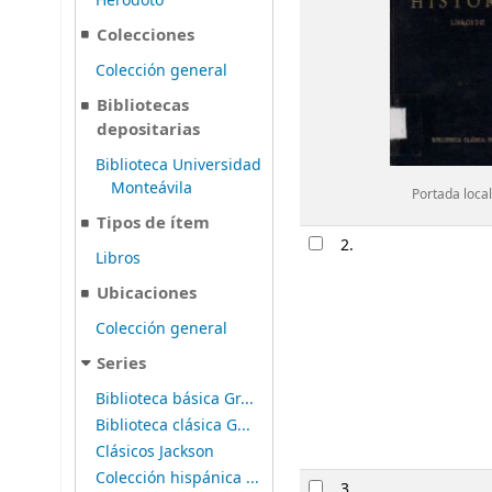
Heródoto
Colecciones
Colección general
Bibliotecas
depositarias
Biblioteca Universidad
Monteávila
Portada local
Tipos de ítem
2.
Libros
Ubicaciones
Colección general
Series
Biblioteca básica Gr...
Biblioteca clásica G...
Clásicos Jackson
Colección hispánica ...
3.