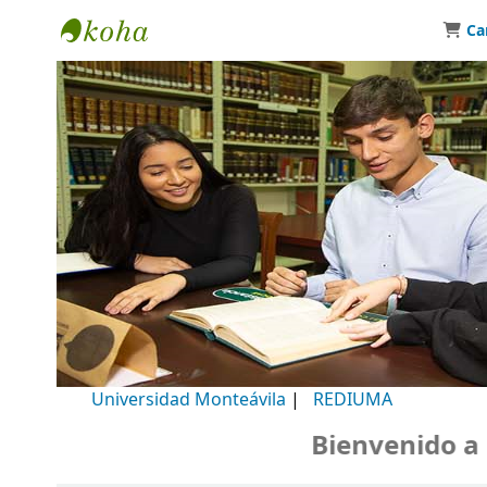
Ca
Biblioteca Universidad Monteávila
Universidad Monteávila
|
REDIUMA
Bienvenido a nue