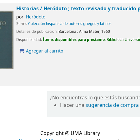
Historias /
Heródoto ; texto revisado y traducid
por
Heródoto
Series
Colección hispánica de autores griegos y latinos
Detalles de publicación:
Barcelona :
Alma Mater,
1960
Disponibilidad:
Ítems disponibles para préstamo:
Biblioteca Univers
Agregar al carrito
¿No encuentras lo que estás buscand
Hacer una
sugerencia de compra
Copyright @ UMA Library