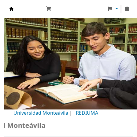
Biblioteca Universidad Monteávila
Universidad Monteávila
|
REDIUMA
Monteávila