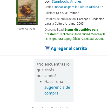
por
Stambouli, Andrés
Series
Fundación para la Cultura Urbana
; 7
Edición:
1a ed., a1 reimpr.
Detalles de publicación:
Caracas :
Fundación
para la Cultura Urbana,
2005
Portada local
Disponibilidad:
Ítems disponibles para
préstamo:
Biblioteca Universidad Monteávila
(1)
Signatura topográfica:
F2326 S83 2005
.
Agregar al carrito
¿No encuentras lo
que estás
buscando?
Hacer una
sugerencia de
compra