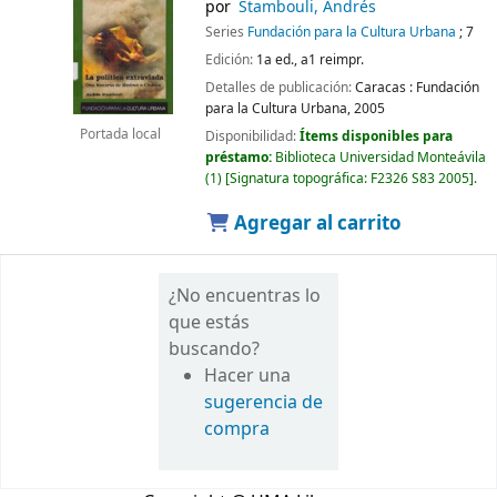
por
Stambouli, Andrés
Series
Fundación para la Cultura Urbana
; 7
Edición:
1a ed., a1 reimpr.
Detalles de publicación:
Caracas :
Fundación
para la Cultura Urbana,
2005
Portada local
Disponibilidad:
Ítems disponibles para
préstamo:
Biblioteca Universidad Monteávila
(1)
Signatura topográfica:
F2326 S83 2005
.
Agregar al carrito
¿No encuentras lo
que estás
buscando?
Hacer una
sugerencia de
compra