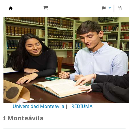
Biblioteca Universidad Monteávila
Universidad Monteávila
|
REDIUMA
Monteávila