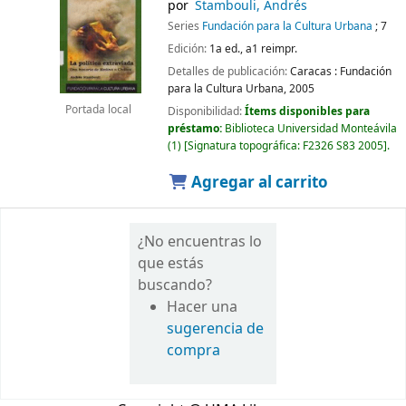
por
Stambouli, Andrés
Series
Fundación para la Cultura Urbana
; 7
Edición:
1a ed., a1 reimpr.
Detalles de publicación:
Caracas :
Fundación
para la Cultura Urbana,
2005
Portada local
Disponibilidad:
Ítems disponibles para
préstamo:
Biblioteca Universidad Monteávila
(1)
Signatura topográfica:
F2326 S83 2005
.
Agregar al carrito
¿No encuentras lo
que estás
buscando?
Hacer una
sugerencia de
compra