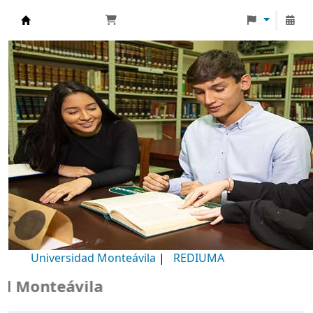
Biblioteca Universidad Monteávila
Universidad Monteávila
|
REDIUMA
Monteávila