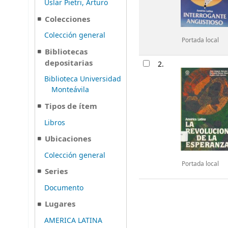
Uslar Pietri, Arturo
Colecciones
Colección general
Portada local
Bibliotecas
depositarias
2.
Biblioteca Universidad
Monteávila
Tipos de ítem
Libros
Ubicaciones
Colección general
Portada local
Series
Documento
Lugares
AMERICA LATINA