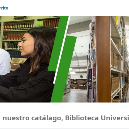
rrito
estro catálago, Biblioteca Universid