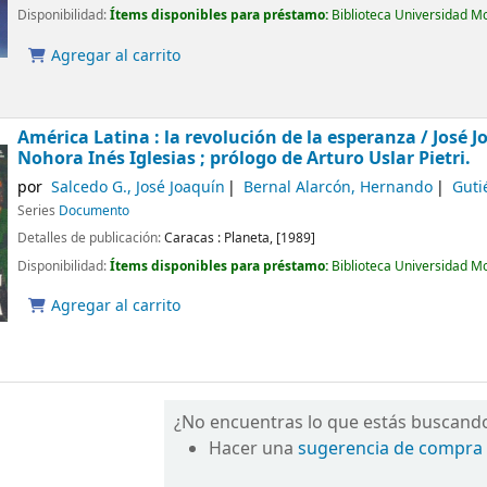
Disponibilidad:
Ítems disponibles para préstamo:
Biblioteca Universidad M
Agregar al carrito
América Latina : la revolución de la esperanza /
José J
Nohora Inés Iglesias ; prólogo de Arturo Uslar Pietri.
por
Salcedo G., José Joaquín
Bernal Alarcón, Hernando
Guti
Series
Documento
Detalles de publicación:
Caracas :
Planeta,
[1989]
Disponibilidad:
Ítems disponibles para préstamo:
Biblioteca Universidad M
Agregar al carrito
¿No encuentras lo que estás buscand
Hacer una
sugerencia de compra