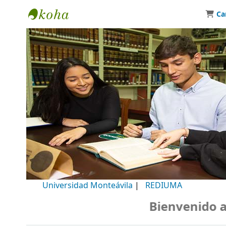
Ca
Biblioteca Universidad Monteávila
Universidad Monteávila
|
REDIUMA
Bienvenido a nu