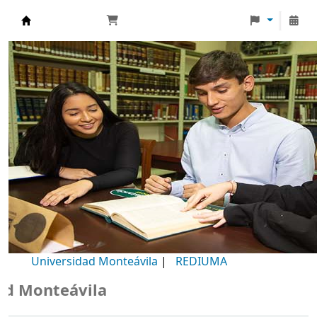
Biblioteca Universidad Monteávila
Universidad Monteávila
|
REDIUMA
Monteávila