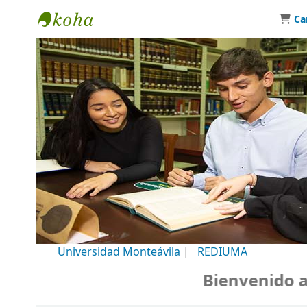
Ca
Biblioteca Universidad Monteávila
Universidad Monteávila
|
REDIUMA
Bienvenido a nu