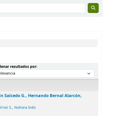
Ordenar por:
enar resultados por:
ín Salcedo G., Hernando Bernal Alarcón,
érrez S., Nohora Inés