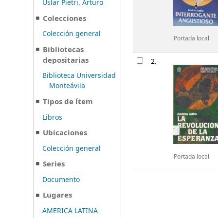
Uslar Pietri, Arturo
Colecciones
Colección general
Portada local
Bibliotecas
depositarias
2.
Biblioteca Universidad
Monteávila
Tipos de ítem
Libros
Ubicaciones
Colección general
Portada local
Series
Documento
Lugares
AMERICA LATINA