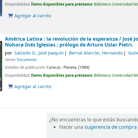
Disponibilidad:
Ítems disponibles para préstamo:
Biblioteca Universidad M
Agregar al carrito
América Latina : la revolución de la esperanza /
José J
Nohora Inés Iglesias ; prólogo de Arturo Uslar Pietri.
por
Salcedo G., José Joaquín
Bernal Alarcón, Hernando
Guti
Series
Documento
Detalles de publicación:
Caracas :
Planeta,
[1989]
Disponibilidad:
Ítems disponibles para préstamo:
Biblioteca Universidad M
Agregar al carrito
¿No encuentras lo que estás buscand
Hacer una
sugerencia de compra