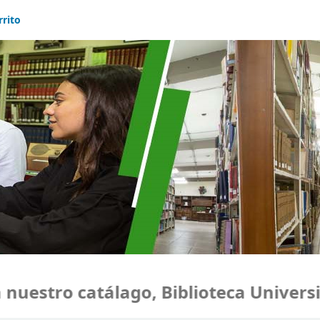
rrito
estro catálago, Biblioteca Universid