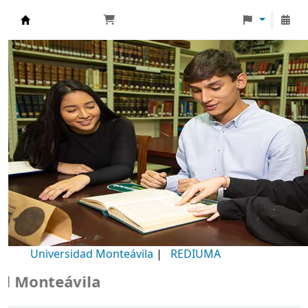
Biblioteca Universidad Monteávila
Universidad Monteávila
|
REDIUMA
Monteávila