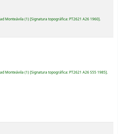
dad Monteávila
(1)
Signatura topográfica:
PT2621 A26 1960
.
dad Monteávila
(1)
Signatura topográfica:
PT2621 A26 S55 1985
.