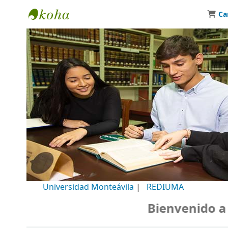
Ca
Biblioteca Universidad Monteávila
Universidad Monteávila
|
REDIUMA
Bienvenido a nues