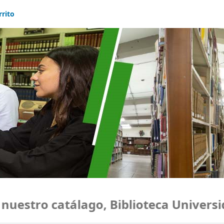
rrito
tro catálago, Biblioteca Universidad