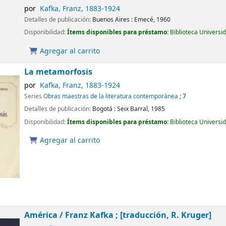
por
Kafka, Franz
, 1883-1924
Detalles de publicación:
Buenos Aires :
Emecé,
1960
Disponibilidad:
Ítems disponibles para préstamo:
Biblioteca Universi
Agregar al carrito
La metamorfosis
por
Kafka, Franz
, 1883-1924
Series
Obras maestras de la literatura contemporánea
; 7
Detalles de publicación:
Bogotá :
Seix Barral,
1985
Disponibilidad:
Ítems disponibles para préstamo:
Biblioteca Universi
Agregar al carrito
América / Franz Kafka ; [traducción, R. Kruger]