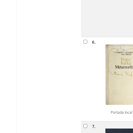
6.
Portada local
7.