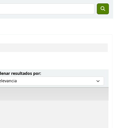
Ordenar por:
enar resultados por: