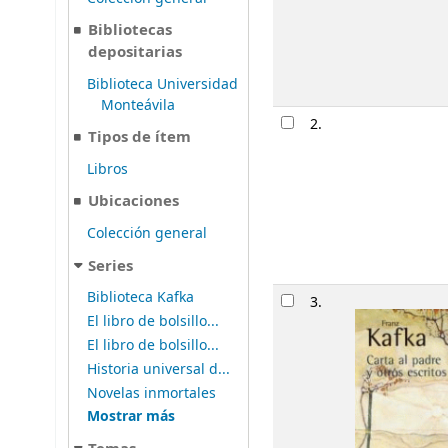
Bibliotecas
depositarias
Biblioteca Universidad
Monteávila
2.
Tipos de ítem
Libros
Ubicaciones
Colección general
Series
Biblioteca Kafka
3.
El libro de bolsillo...
El libro de bolsillo...
Historia universal d...
Novelas inmortales
Mostrar más