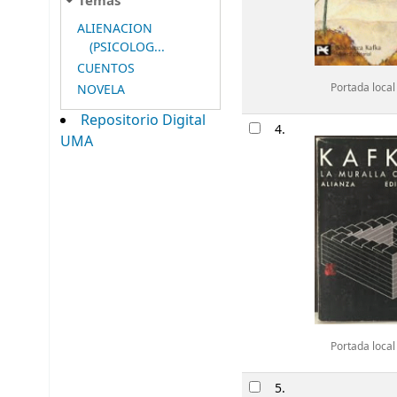
Temas
ALIENACION
(PSICOLOG...
CUENTOS
NOVELA
Portada local
Repositorio Digital
4.
UMA
Portada local
5.