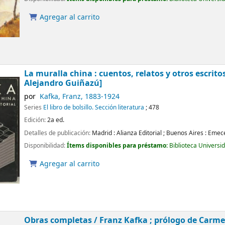
Agregar al carrito
La muralla china : cuentos, relatos y otros escrito
Alejandro Guiñazú]
por
Kafka, Franz
, 1883-1924
Series
El libro de bolsillo. Sección literatura
; 478
Edición:
2a ed.
Detalles de publicación:
Madrid :
Alianza Editorial
;
Buenos Aires :
Emec
Disponibilidad:
Ítems disponibles para préstamo:
Biblioteca Universi
Agregar al carrito
Obras completas /
Franz Kafka ; prólogo de Carm