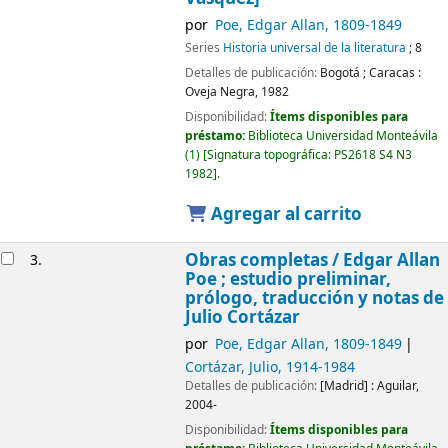
por
Poe, Edgar Allan
, 1809-1849
Series
Historia universal de la literatura
; 8
Detalles de publicación:
Bogotá ; Caracas :
Oveja Negra,
1982
Disponibilidad:
Ítems disponibles para
préstamo:
Biblioteca Universidad Monteávila
(1)
Signatura topográfica:
PS2618 S4 N3
1982
.
Agregar al carrito
Obras completas /
Edgar Allan
3.
Poe ; estudio preliminar,
prólogo, traducción y notas de
Julio Cortázar
por
Poe, Edgar Allan
, 1809-1849
Cortázar, Julio
, 1914-1984
Detalles de publicación:
[Madrid] :
Aguilar,
2004-
Disponibilidad:
Ítems disponibles para