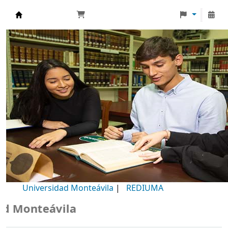
Biblioteca Universidad Monteávila
Universidad Monteávila
|
REDIUMA
Monteávila