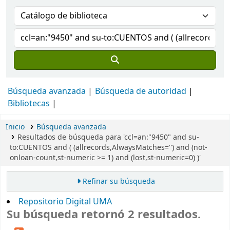
Búsqueda avanzada
Búsqueda de autoridad
Bibliotecas
Inicio
Búsqueda avanzada
Resultados de búsqueda para 'ccl=an:"9450" and su-
to:CUENTOS and ( (allrecords,AlwaysMatches='') and (not-
onloan-count,st-numeric >= 1) and (lost,st-numeric=0) )'
Refinar su búsqueda
Repositorio Digital UMA
Su búsqueda retornó 2 resultados.