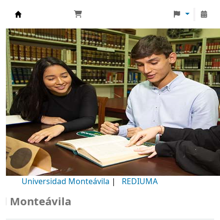
Biblioteca Universidad Monteávila
Universidad Monteávila
|
REDIUMA
onteávila