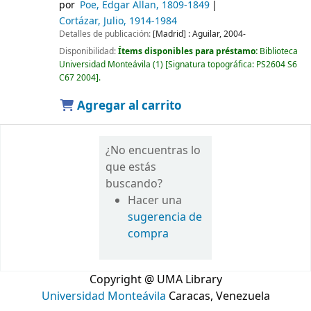
por
Poe, Edgar Allan
, 1809-1849
Cortázar, Julio
, 1914-1984
Detalles de publicación:
[Madrid] :
Aguilar,
2004-
Disponibilidad:
Ítems disponibles para préstamo:
Biblioteca
Universidad Monteávila
(1)
Signatura topográfica:
PS2604 S6
C67 2004
.
Agregar al carrito
¿No encuentras lo
que estás
buscando?
Hacer una
sugerencia de
compra
Copyright @ UMA Library
Universidad Monteávila
Caracas, Venezuela