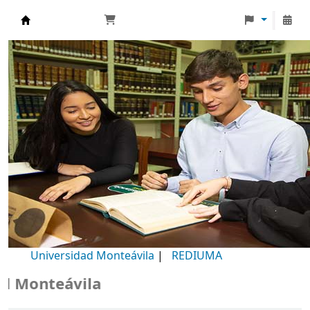
Biblioteca Universidad Monteávila
Universidad Monteávila
|
REDIUMA
Monteávila