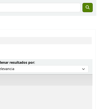
Ordenar por:
enar resultados por: