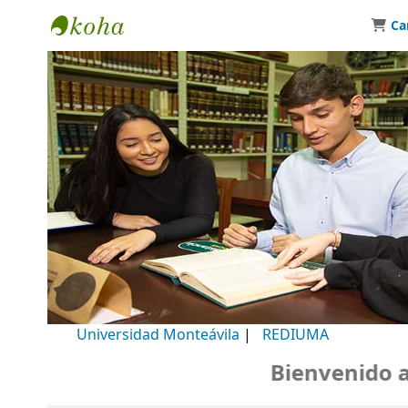
Ca
Biblioteca Universidad Monteávila
Universidad Monteávila
|
REDIUMA
Bienvenido a n