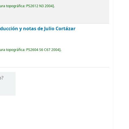
ura topográfica:
PS2612 N3 2004
.
aducción y notas de Julio Cortázar
ura topográfica:
PS2604 S6 C67 2004
.
o?