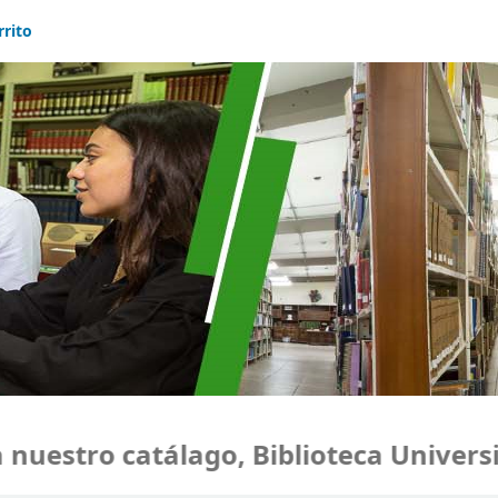
rrito
uestro catálago, Biblioteca Universi