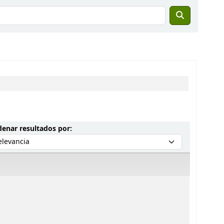
Ordenar por:
enar resultados por: