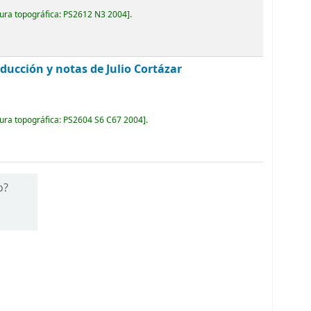
ura topográfica:
PS2612 N3 2004
.
aducción y notas de Julio Cortázar
ura topográfica:
PS2604 S6 C67 2004
.
o?