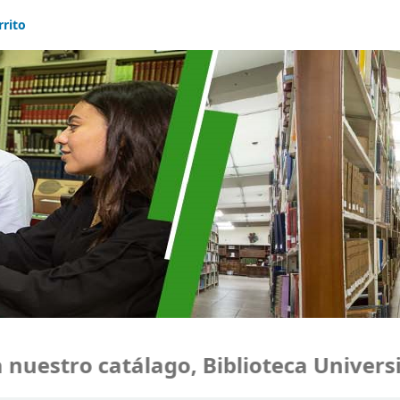
rrito
estro catálago, Biblioteca Universid