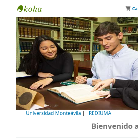
Ca
Biblioteca Universidad Monteávila
Universidad Monteávila
|
REDIUMA
Bienvenido a nu