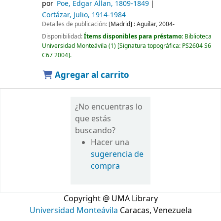
por
Poe, Edgar Allan
, 1809-1849
Cortázar, Julio
, 1914-1984
Detalles de publicación:
[Madrid] :
Aguilar,
2004-
Disponibilidad:
Ítems disponibles para préstamo:
Biblioteca
Universidad Monteávila
(1)
Signatura topográfica:
PS2604 S6
C67 2004
.
Agregar al carrito
¿No encuentras lo
que estás
buscando?
Hacer una
sugerencia de
compra
Copyright @ UMA Library
Universidad Monteávila
Caracas, Venezuela