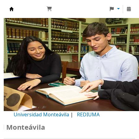
Biblioteca Universidad Monteávila
Universidad Monteávila
|
REDIUMA
onteávila