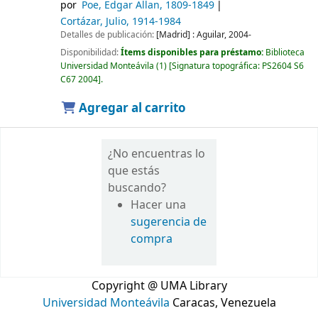
por
Poe, Edgar Allan
, 1809-1849
Cortázar, Julio
, 1914-1984
Detalles de publicación:
[Madrid] :
Aguilar,
2004-
Disponibilidad:
Ítems disponibles para préstamo:
Biblioteca
Universidad Monteávila
(1)
Signatura topográfica:
PS2604 S6
C67 2004
.
Agregar al carrito
¿No encuentras lo
que estás
buscando?
Hacer una
sugerencia de
compra
Copyright @ UMA Library
Universidad Monteávila
Caracas, Venezuela