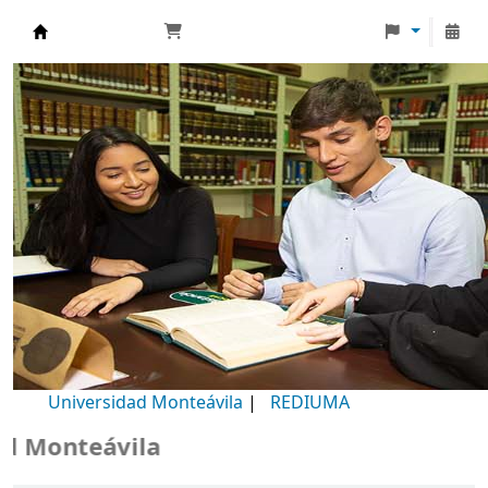
Biblioteca Universidad Monteávila
Universidad Monteávila
|
REDIUMA
Monteávila