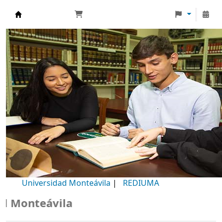
Biblioteca Universidad Monteávila
Universidad Monteávila
|
REDIUMA
Monteávila