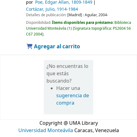
por
Poe, Edgar Allan
, 1809-1849
Cortázar, Julio
, 1914-1984
Detalles de publicación:
[Madrid] :
Aguilar,
2004-
Disponibilidad:
Ítems disponibles para préstamo:
Biblioteca
Universidad Monteávila
(1)
Signatura topográfica:
PS2604 S6
C67 2004
.
Agregar al carrito
¿No encuentras lo
que estás
buscando?
Hacer una
sugerencia de
compra
Copyright @ UMA Library
Universidad Monteávila
Caracas, Venezuela