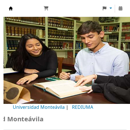
Biblioteca Universidad Monteávila
Universidad Monteávila
|
REDIUMA
Monteávila