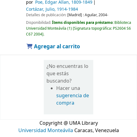
por
Poe, Edgar Allan
, 1809-1849
Cortázar, Julio
, 1914-1984
Detalles de publicación:
[Madrid] :
Aguilar,
2004-
Disponibilidad:
Ítems disponibles para préstamo:
Biblioteca
Universidad Monteávila
(1)
Signatura topográfica:
PS2604 S6
C67 2004
.
Agregar al carrito
¿No encuentras lo
que estás
buscando?
Hacer una
sugerencia de
compra
Copyright @ UMA Library
Universidad Monteávila
Caracas, Venezuela