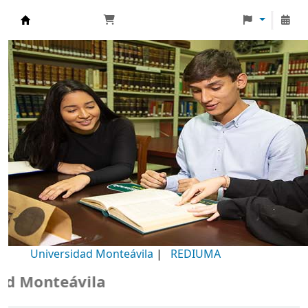
Biblioteca Universidad Monteávila
Universidad Monteávila
|
REDIUMA
Monteávila