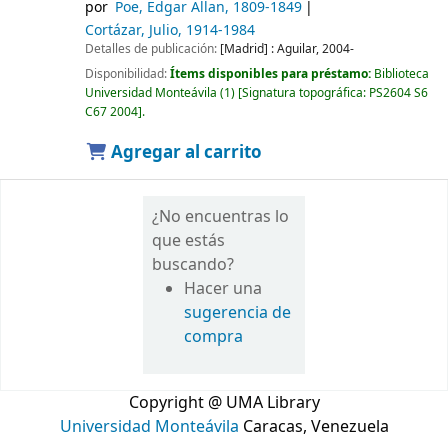
por
Poe, Edgar Allan
, 1809-1849
Cortázar, Julio
, 1914-1984
Detalles de publicación:
[Madrid] :
Aguilar,
2004-
Disponibilidad:
Ítems disponibles para préstamo:
Biblioteca
Universidad Monteávila
(1)
Signatura topográfica:
PS2604 S6
C67 2004
.
Agregar al carrito
¿No encuentras lo
que estás
buscando?
Hacer una
sugerencia de
compra
Copyright @ UMA Library
Universidad Monteávila
Caracas, Venezuela