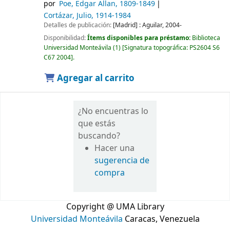
por
Poe, Edgar Allan
, 1809-1849
Cortázar, Julio
, 1914-1984
Detalles de publicación:
[Madrid] :
Aguilar,
2004-
Disponibilidad:
Ítems disponibles para préstamo:
Biblioteca
Universidad Monteávila
(1)
Signatura topográfica:
PS2604 S6
C67 2004
.
Agregar al carrito
¿No encuentras lo
que estás
buscando?
Hacer una
sugerencia de
compra
Copyright @ UMA Library
Universidad Monteávila
Caracas, Venezuela