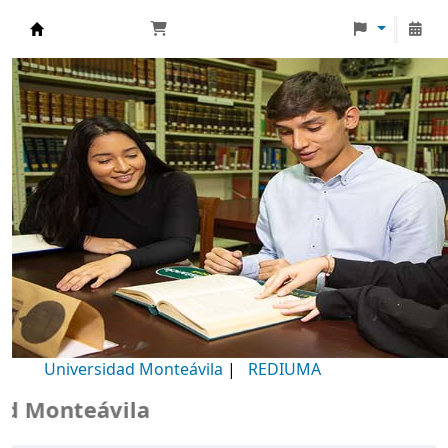
Biblioteca Universidad Monteávila
Universidad Monteávila
|
REDIUMA
Monteávila