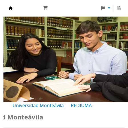
Biblioteca Universidad Monteávila
Universidad Monteávila
|
REDIUMA
Monteávila