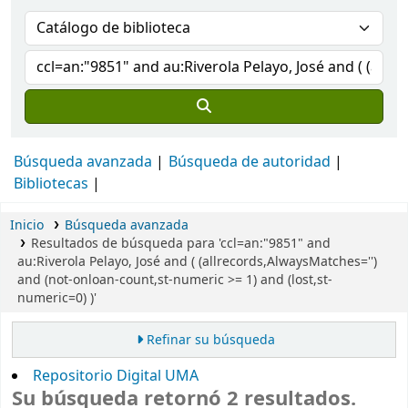
Búsqueda avanzada
Búsqueda de autoridad
Bibliotecas
Inicio
Búsqueda avanzada
Resultados de búsqueda para 'ccl=an:"9851" and
au:Riverola Pelayo, José and ( (allrecords,AlwaysMatches='')
and (not-onloan-count,st-numeric >= 1) and (lost,st-
numeric=0) )'
Refinar su búsqueda
Repositorio Digital UMA
Su búsqueda retornó 2 resultados.