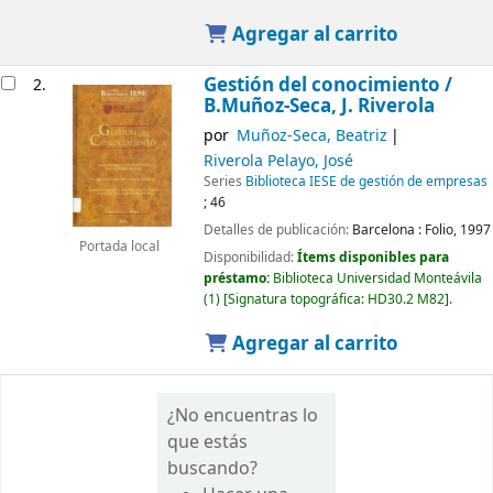
Agregar al carrito
Gestión del conocimiento /
2.
B.Muñoz-Seca, J. Riverola
por
Muñoz-Seca, Beatriz
Riverola Pelayo, José
Series
Biblioteca IESE de gestión de empresas
; 46
Detalles de publicación:
Barcelona :
Folio,
1997
Portada local
Disponibilidad:
Ítems disponibles para
préstamo:
Biblioteca Universidad Monteávila
(1)
Signatura topográfica:
HD30.2 M82
.
Agregar al carrito
¿No encuentras lo
que estás
buscando?